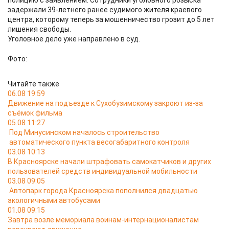
полицию с заявлением. Сотрудники уголовного розыска
задержали 39-летнего ранее судимого жителя краевого
центра, которому теперь за мошенничество грозит до 5 лет
лишения свободы.
Уголовное дело уже направлено в суд.
Фото:
Читайте также
06.08 19:59
Движение на подъезде к Сухобузимскому закроют из-за
съёмок фильма
05.08 11:27
Под Минусинском началось строительство
автоматического пункта весогабаритного контроля
03.08 10:13
В Красноярске начали штрафовать самокатчиков и других
пользователей средств индивидуальной мобильности
03.08 09:05
Автопарк города Красноярска пополнился двадцатью
экологичными автобусами
01.08 09:15
Завтра возле мемориала воинам-интернационалистам