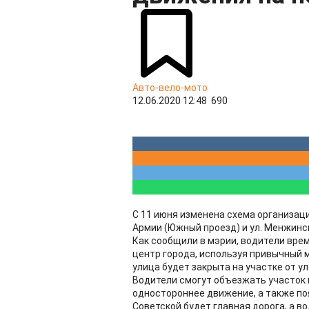
Авто-вело-мото
12.06.2020 12:48
690
С 11 июня изменена схема организаци
Армии (Южный проезд) и ул. Менжинс
Как сообщили в мэрии, водители врем
центр города, используя привычный м
улица будет закрыта на участке от ул
Водители смогут объезжать участок п
одностороннее движение, а также по
Советской будет главная дорога, а в