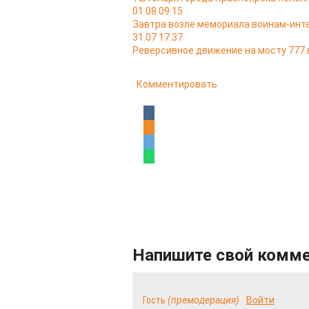
01.08 09:15
Завтра возле мемориала воинам-ин
31.07 17:37
Реверсивное движение на мосту 777 
Комментировать
Напишите свой комм
Гость
(премодерация)
Войти