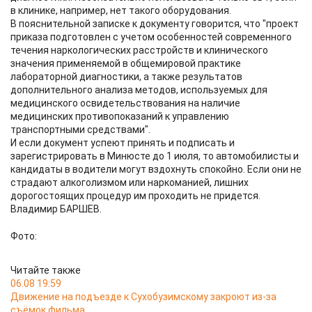
в клинике, например, нет такого оборудования.
В пояснительной записке к документу говорится, что "проект
приказа подготовлен с учетом особенностей современного
течения наркологических расстройств и клинического
значения применяемой в общемировой практике
лабораторной диагностики, а также результатов
дополнительного анализа методов, используемых для
медицинского освидетельствования на наличие
медицинских противопоказаний к управлению
транспортными средствами".
И если документ успеют принять и подписать и
зарегистрировать в Минюсте до 1 июля, то автомобилисты и
кандидаты в водители могут вздохнуть спокойно. Если они не
страдают алкоголизмом или наркоманией, лишних
дорогостоящих процедур им проходить не придется.
Владимир БАРШЕВ.
Фото:
Читайте также
06.08 19:59
Движение на подъезде к Сухобузимскому закроют из-за
съёмок фильма