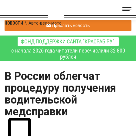
НОВОСТИ
\
Авто-вело-мото
Прислать новость
ФОНД ПОДДЕРЖКИ САЙТА "КРАСРАБ.РУ":
с начала 2026 года читатели перечислили 32 800
рублей
В России облегчат
процедуру получения
водительской
медсправки