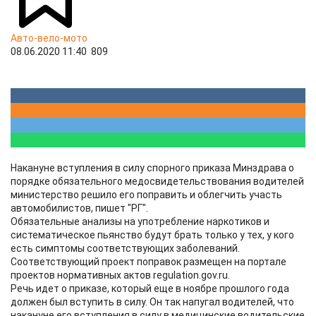
Авто-вело-мото
08.06.2020 11:40
809
Накануне вступления в силу спорного приказа Минздрава о
порядке обязательного медосвидетельствования водителей
министерство решило его поправить и облегчить участь
автомобилистов, пишет "РГ".
Обязательные анализы на употребление наркотиков и
систематическое пьянство будут брать только у тех, у кого
есть симптомы соответствующих заболеваний.
Соответствующий проект поправок размещен на портале
проектов нормативных актов regulation.gov.ru.
Речь идет о приказе, который еще в ноябре прошлого года
должен был вступить в силу. Он так напугал водителей, что
накануне его вступления в силу в медицинские водительские