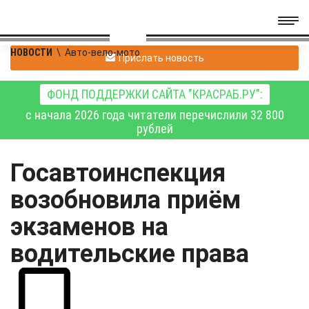
НОВОСТИ
\
Авто-вело-мото
Прислать новость
ФОНД ПОДДЕРЖКИ САЙТА "КРАСРАБ.РУ":
с начала 2026 года читатели перечислили 32 800
рублей
Госавтоинспекция
возобновила приём
экзаменов на
водительские права