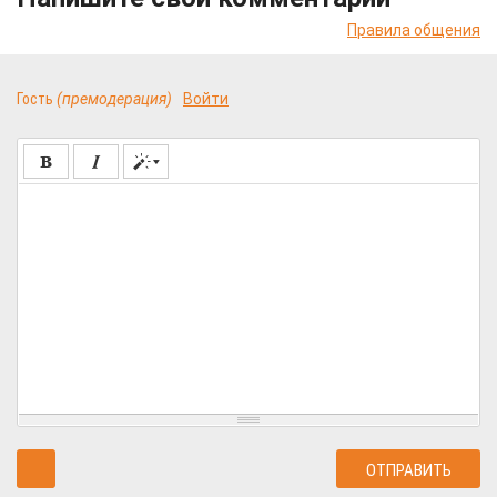
Правила общения
Гость
(премодерация)
Войти