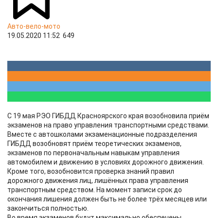
Авто-вело-мото
19.05.2020 11:52
649
С 19 мая РЭО ГИБДД Красноярского края возобновила приём
экзаменов на право управления транспортными средствами.
Вместе с автошколами экзаменационные подразделения
ГИБДД возобновят приём теоретических экзаменов,
экзаменов по первоначальным навыкам управления
автомобилем и движению в условиях дорожного движения.
Кроме того, возобновится проверка знаний правил
дорожного движения лиц, лишённых права управления
транспортным средством. На момент записи срок до
окончания лишения должен быть не более трёх месяцев или
закончиться полностью.
Во время экзаменов будут максимально обеспечены