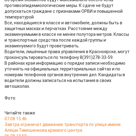
противоэпидемиологические меры. К сдаче не будут
допускаться граждане с признаками ОРВИ и повышенной
температурой.
Все, находящиеся в классе и автомобиле, должны быть в
защитных масках и перчатках. Расстояние между
экзаменуемыми в классе не менее полутора метров. Классы
и транспортные средства после каждой группы и
экзаменуемого будут проветривать.
Водители, лишённые права управления в Красноярске, могут
проконсультироваться по телефону 8(391)278-33-59.
В районах края информацию о порядке записи необходимо
уточнять на официальных территориальных сайтах и по
номерам телефонов органов внутренних дел. Кандидаты в
водители должны записаться на испытания в своих
автошколах.
Фото:
Читайте также
07.08 15:46
Завтра ограничат движение транспорта по улице имени
Алёши Тимошенкова краевого центра