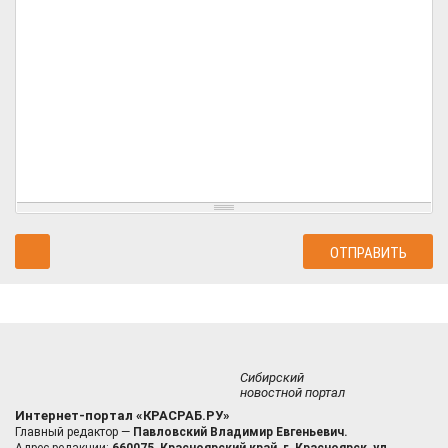
Сибирский
новостной портал
Интернет-портал «КРАСРАБ.РУ»
Главный редактор —
Павловский Владимир Евгеньевич.
Адрес редакции:
660075, Красноярский край, г. Красноярск, ул.