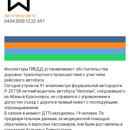
Авто-вело-мото
04.04.2020 12:22
697
Инспекторы ГИБДД устанавливают обстоятельства
дорожно-транспортного происшествия с участием
рейсового автобуса.
Сегодня утром на 91-м километре федеральной автодороги
Р-257 58-летний водитель автобуса "Неоплан", следовавшего
из Абазы в Красноярск, не справился с управлением и
допустил съезд с дороги в правый кювет с последующим
опрокидыванием.
В салоне в момент ДТП находились 14 человек. По
предварительным данным, за медицинской помощью
обратились 6 взрослых пассажиров, они были доставлены в
городскую больницу Дивногорска.