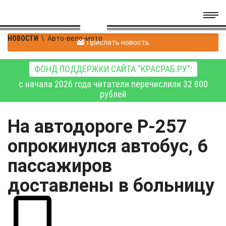
НОВОСТИ
\
Авто-вело-мото
Прислать новость
ФОНД ПОДДЕРЖКИ САЙТА "КРАСРАБ.РУ":
с начала 2026 года читатели перечислили 32 800
рублей
На автодороге Р-257
опрокинулся автобус, 6
пассажиров
доставлены в больницу