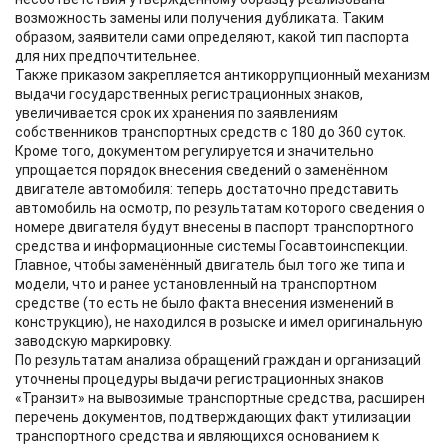
возможность замены или получения дубликата. Таким
образом, заявители сами определяют, какой тип паспорта
для них предпочтительнее.
Также приказом закрепляется антикоррупционный механизм
выдачи государственных регистрационных знаков,
увеличивается срок их хранения по заявлениям
собственников транспортных средств с 180 до 360 суток.
Кроме того, документом регулируется и значительно
упрощается порядок внесения сведений о заменённом
двигателе автомобиля: теперь достаточно представить
автомобиль на осмотр, по результатам которого сведения о
номере двигателя будут внесены в паспорт транспортного
средства и информационные системы Госавтоинспекции.
Главное, чтобы заменённый двигатель был того же типа и
модели, что и ранее установленный на транспортном
средстве (то есть не было факта внесения изменений в
конструкцию), не находился в розыске и имел оригинальную
заводскую маркировку.
По результатам анализа обращений граждан и организаций
уточнены процедуры выдачи регистрационных знаков
«Транзит» на вывозимые транспортные средства, расширен
перечень документов, подтверждающих факт утилизации
транспортного средства и являющихся основанием к