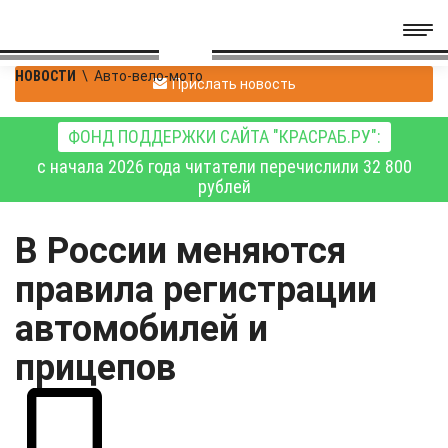
НОВОСТИ
\
Авто-вело-мото
Прислать новость
ФОНД ПОДДЕРЖКИ САЙТА "КРАСРАБ.РУ":
с начала 2026 года читатели перечислили 32 800
рублей
В России меняются
правила регистрации
автомобилей и
прицепов