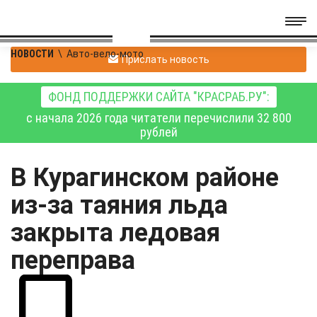
НОВОСТИ
\
Авто-вело-мото
Прислать новость
ФОНД ПОДДЕРЖКИ САЙТА "КРАСРАБ.РУ":
с начала 2026 года читатели перечислили 32 800
рублей
В Курагинском районе
из-за таяния льда
закрыта ледовая
переправа