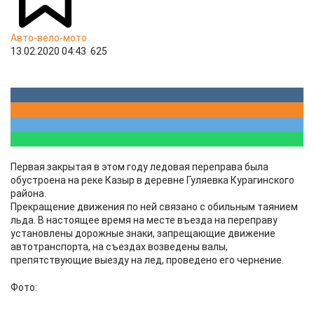
Авто-вело-мото
13.02.2020 04:43
625
Первая закрытая в этом году ледовая переправа была
обустроена на реке Казыр в деревне Гуляевка Курагинского
района.
Прекращение движения по ней связано с обильным таянием
льда. В настоящее время на месте въезда на переправу
установлены дорожные знаки, запрещающие движение
автотранспорта, на съездах возведены валы,
препятствующие выезду на лед, проведено его чернение.
Фото: