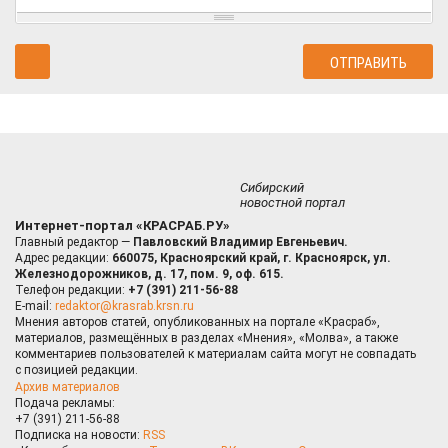
Сибирский
новостной портал
Интернет-портал «КРАСРАБ.РУ»
Главный редактор —
Павловский Владимир Евгеньевич.
Адрес редакции:
660075, Красноярский край, г. Красноярск, ул.
Железнодорожников, д. 17, пом. 9, оф. 615.
Телефон редакции:
+7 (391) 211-56-88
E-mail:
redaktor@krasrab.krsn.ru
Мнения авторов статей, опубликованных на портале «Красраб»,
материалов, размещённых в разделах «Мнения», «Молва», а также
комментариев пользователей к материалам сайта могут не совпадать
с позицией редакции.
Архив материалов
Подача рекламы:
+7 (391) 211-56-88
Подписка на новости:
RSS