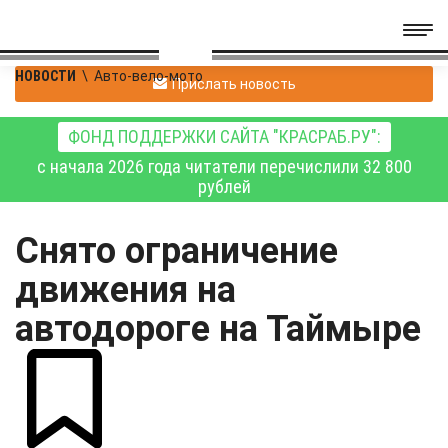
НОВОСТИ
\
Авто-вело-мото
Прислать новость
ФОНД ПОДДЕРЖКИ САЙТА "КРАСРАБ.РУ":
с начала 2026 года читатели перечислили 32 800
рублей
Снято ограничение
движения на
автодороге на Таймыре