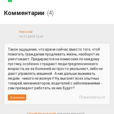
Комментарии
(4)
Николай
14.11.2019 12:41
Такое ощущение, что врачи сейчас вместо того, чтоб
помогать гражданам продлевать жизнь, наоборот их
уничтожают. Придираются на комиссиях по каждому
пустяку, особенно страдают люди предпенсионного
возраста, из-за болезней их просто увольняют, либо не
дают управлять машиной. А как дальше выживать
людям - никого не волнует! Ну, выгонят всех опытных
токарей, механизаторов, водителей с заболеваниями -
сам президент работать за них будет?
Пожаловаться
Сергей Орловский
ответил Николай