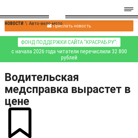
НОВОСТИ
\
Авто-вело-мото
Прислать новость
ФОНД ПОДДЕРЖКИ САЙТА "КРАСРАБ.РУ":
с начала 2026 года читатели перечислили 32 800
рублей
Водительская
медсправка вырастет в
цене