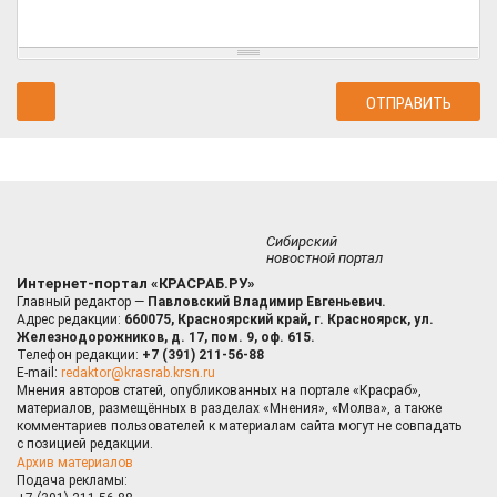
Сибирский
новостной портал
Интернет-портал «КРАСРАБ.РУ»
Главный редактор —
Павловский Владимир Евгеньевич.
Адрес редакции:
660075, Красноярский край, г. Красноярск, ул.
Железнодорожников, д. 17, пом. 9, оф. 615.
Телефон редакции:
+7 (391) 211-56-88
E-mail:
redaktor@krasrab.krsn.ru
Мнения авторов статей, опубликованных на портале «Красраб»,
материалов, размещённых в разделах «Мнения», «Молва», а также
комментариев пользователей к материалам сайта могут не совпадать
с позицией редакции.
Архив материалов
Подача рекламы: