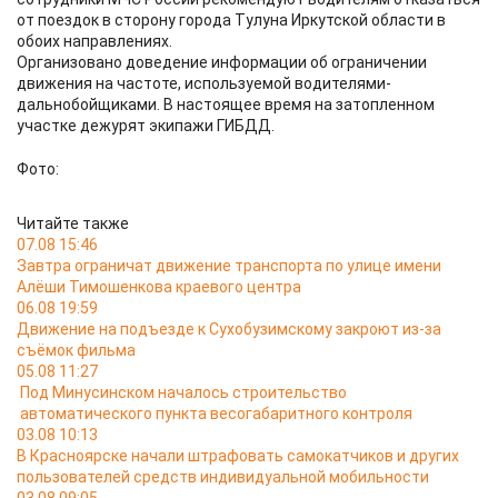
от поездок в сторону города Тулуна Иркутской области в
обоих направлениях.
Организовано доведение информации об ограничении
движения на частоте, используемой водителями-
дальнобойщиками. В настоящее время на затопленном
участке дежурят экипажи ГИБДД.
Фото:
Читайте также
07.08 15:46
Завтра ограничат движение транспорта по улице имени
Алёши Тимошенкова краевого центра
06.08 19:59
Движение на подъезде к Сухобузимскому закроют из-за
съёмок фильма
05.08 11:27
Под Минусинском началось строительство
автоматического пункта весогабаритного контроля
03.08 10:13
В Красноярске начали штрафовать самокатчиков и других
пользователей средств индивидуальной мобильности