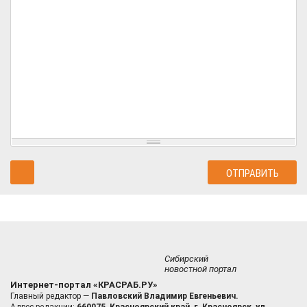
Сибирский
новостной портал
Интернет-портал «КРАСРАБ.РУ»
Главный редактор —
Павловский Владимир Евгеньевич.
Адрес редакции:
660075, Красноярский край, г. Красноярск, ул.