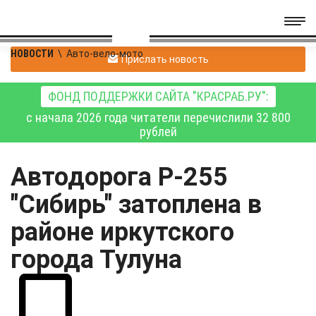
НОВОСТИ
\
Авто-вело-мото
Прислать новость
ФОНД ПОДДЕРЖКИ САЙТА "КРАСРАБ.РУ":
с начала 2026 года читатели перечислили 32 800
рублей
Автодорога Р-255
"Сибирь" затоплена в
районе иркутского
города Тулуна