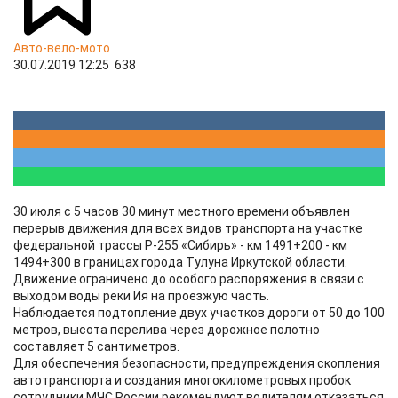
Авто-вело-мото
30.07.2019 12:25
638
30 июля с 5 часов 30 минут местного времени объявлен
перерыв движения для всех видов транспорта на участке
федеральной трассы Р-255 «Сибирь» - км 1491+200 - км
1494+300 в границах города Тулуна Иркутской области.
Движение ограничено до особого распоряжения в связи с
выходом воды реки Ия на проезжую часть.
Наблюдается подтопление двух участков дороги от 50 до 100
метров, высота перелива через дорожное полотно
составляет 5 сантиметров.
Для обеспечения безопасности, предупреждения скопления
автотранспорта и создания многокилометровых пробок
сотрудники МЧС России рекомендуют водителям отказаться