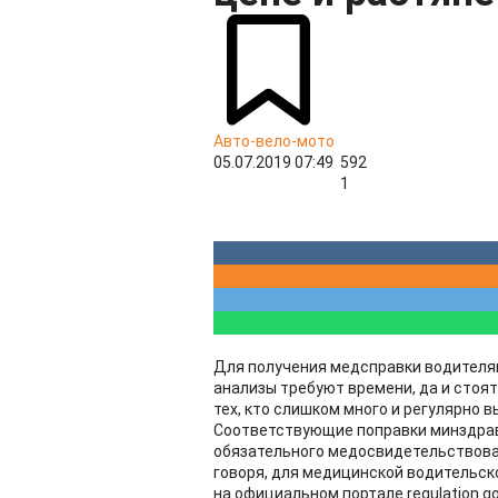
Авто-вело-мото
05.07.2019 07:49
592
1
Для получения медсправки водителям
анализы требуют времени, да и стоят
тех, кто слишком много и регулярно в
Соответствующие поправки минздрав
обязательного медосвидетельствова
говоря, для медицинской водительск
на официальном портале regulation.g