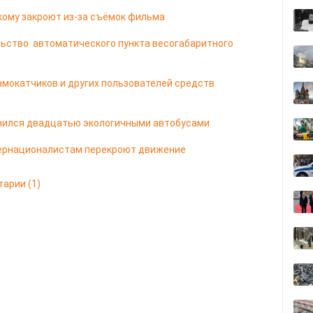
кому закроют из-за съёмок фильма
ьство автоматического пункта весогабаритного
мокатчиков и других пользователей средств
лнился двадцатью экологичными автобусами
тернационалистам перекроют движение
тарии
(1)