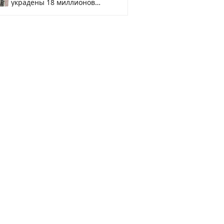
украдены 18 миллионов
рублей