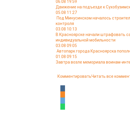
06.08 19:59
Движение на подъезде к Сухобузимс
05.08 11:27
Под Минусинском началось строител
контроля
03.08 10:13
В Красноярске начали штрафовать са
индивидуальной мобильности
03.08 09:05
Автопарк города Красноярска попо
01.08 09:15
Завтра возле мемориала воинам-ин
Комментировать
Читать все коммен