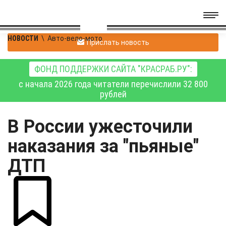
НОВОСТИ
\
Авто-вело-мото
Прислать новость
ФОНД ПОДДЕРЖКИ САЙТА "КРАСРАБ.РУ":
с начала 2026 года читатели перечислили 32 800
рублей
В России ужесточили
наказания за "пьяные"
ДТП