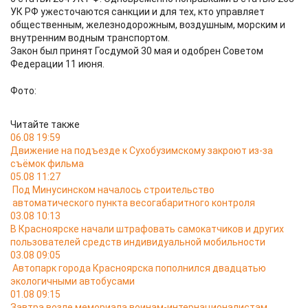
УК РФ ужесточаются санкции и для тех, кто управляет
общественным, железнодорожным, воздушным, морским и
внутренним водным транспортом.
Закон был принят Госдумой 30 мая и одобрен Советом
Федерации 11 июня.
Фото:
Читайте также
06.08 19:59
Движение на подъезде к Сухобузимскому закроют из-за
съёмок фильма
05.08 11:27
Под Минусинском началось строительство
автоматического пункта весогабаритного контроля
03.08 10:13
В Красноярске начали штрафовать самокатчиков и других
пользователей средств индивидуальной мобильности
03.08 09:05
Автопарк города Красноярска пополнился двадцатью
экологичными автобусами
01.08 09:15
Завтра возле мемориала воинам-интернационалистам