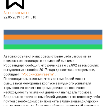
Авто-вело-мото
22.05.2019 16:41
510
Автоваз объявил о массовом отзыве Lada Largus из-за
возможных неполадок в тормозной системе.
Росстандарт сообщил, что речь идет о 32 892 автомобилях,
выпущенных с ноября 2017 года до настоящего времени,
сообщает
"Российская газета"
.
Производитель выяснил, что у автомобилей может
смещаться мембрана в корпусе вакуумного усилителя
тормозов, из-за чего во время движения возникнет
необходимость усиления давления на педаль тормоза.
Владельцев таких автомобилей уведомят по телефону либо
почтой о необходимости приехать в ближайший дилерский
центр для ремонта. Если потребуется, вакуумный усилитель