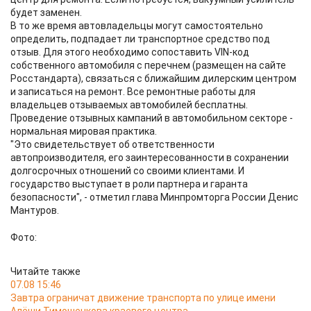
будет заменен.
В то же время автовладельцы могут самостоятельно
определить, подпадает ли транспортное средство под
отзыв. Для этого необходимо сопоставить VIN-код
собственного автомобиля с перечнем (размещен на сайте
Росстандарта), связаться с ближайшим дилерским центром
и записаться на ремонт. Все ремонтные работы для
владельцев отзываемых автомобилей бесплатны.
Проведение отзывных кампаний в автомобильном секторе -
нормальная мировая практика.
"Это свидетельствует об ответственности
автопроизводителя, его заинтересованности в сохранении
долгосрочных отношений со своими клиентами. И
государство выступает в роли партнера и гаранта
безопасности", - отметил глава Минпромторга России Денис
Мантуров.
Фото:
Читайте также
07.08 15:46
Завтра ограничат движение транспорта по улице имени