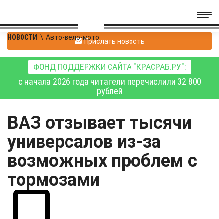
НОВОСТИ
\
Авто-вело-мото
Прислать новость
ФОНД ПОДДЕРЖКИ САЙТА "КРАСРАБ.РУ":
с начала 2026 года читатели перечислили 32 800
рублей
ВАЗ отзывает тысячи
универсалов из-за
возможных проблем с
тормозами