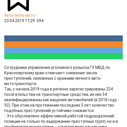
Авто-вело-мото
23.04.2019 17:29
594
Сотрудники управления уголовного розыска ГУ МВД по
Красноярскому краю отмечают снижение числа
преступлений, связанных с кражами личного авто-
мототранспорта.
Так, с начала 2019 года в регионе зарегистрированы 224
посягательства на транспортные средства, из них 54
квалифицированны как хищения автомобилей (в 2018 году -
92). При этом на протяжении последних 5 лет количество
подобных преступлений устойчиво снижается.
- Это обусловлено эффективной работой подразделений
полиции не только по задержанию преступных групп, но и в
профилактическом плане, - отметил врио начальника