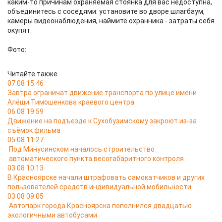
каким-то причинам охраняемая стоянка для вас недоступна,
объединитесь с соседями: установите во дворе шлагбаум,
камеры видеонаблюдения, наймите охранника - затраты себя
окупят.
Фото:
Читайте также
07.08 15:46
Завтра ограничат движение транспорта по улице имени
Алёши Тимошенкова краевого центра
06.08 19:59
Движение на подъезде к Сухобузимскому закроют из-за
съёмок фильма
05.08 11:27
Под Минусинском началось строительство
автоматического пункта весогабаритного контроля
03.08 10:13
В Красноярске начали штрафовать самокатчиков и других
пользователей средств индивидуальной мобильности
03.08 09:05
Автопарк города Красноярска пополнился двадцатью
экологичными автобусами