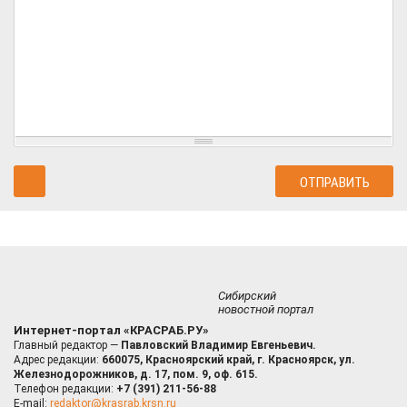
Сибирский
новостной портал
Интернет-портал «КРАСРАБ.РУ»
Главный редактор —
Павловский Владимир Евгеньевич.
Адрес редакции:
660075, Красноярский край, г. Красноярск, ул.
Железнодорожников, д. 17, пом. 9, оф. 615.
Телефон редакции:
+7 (391) 211-56-88
E-mail:
redaktor@krasrab.krsn.ru