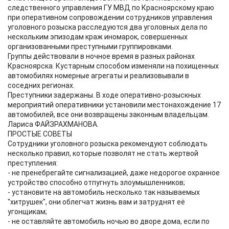
следственного управления ГУ МВД по Красноярскому краю
при оперативном сопровождении сотрудников управления
уголовного розыска расследуются два уголовных дела по
нескольким эпизодам краж иномарок, совершенных
организованными преступными группировками.
Группы действовали в ночное время в разных районах
Красноярска. Кустарным способом изменяли на похищенных
автомобилях номерные агрегаты и реализовывали в
соседних регионах.
Преступники задержаны. В ходе оперативно-розыскных
мероприятий оперативники установили местонахождение 17
автомобилей, все они возвращены законным владельцам.
Лариса ФАЙЗРАХМАНОВА.
ПРОСТЫЕ СОВЕТЫ
Сотрудники уголовного розыска рекомендуют соблюдать
несколько правил, которые позволят не стать жертвой
преступления:
- не пренебрегайте сигнализацией, даже недорогое охранное
устройство способно отпугнуть злоумышленников;
- установите на автомобиль несколько так называемых
"хитрушек", они облегчат жизнь вам и затруднят её
угонщикам;
- не оставляйте автомобиль ночью во дворе дома, если по