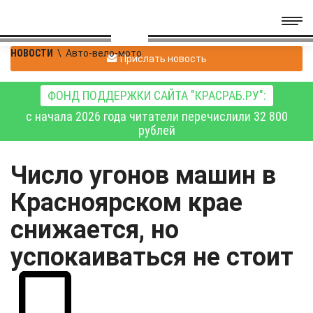
НОВОСТИ
\
Авто-вело-мото
Прислать новость
ФОНД ПОДДЕРЖКИ САЙТА "КРАСРАБ.РУ":
с начала 2026 года читатели перечислили 32 800
рублей
Число угонов машин в
Красноярском крае
снижается, но
успокаиваться не стоит