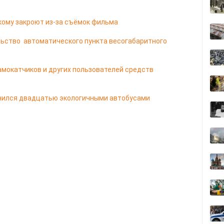
кому закроют из-за съёмок фильма
ьство автоматического пункта весогабаритного
мокатчиков и других пользователей средств
лнился двадцатью экологичными автобусами