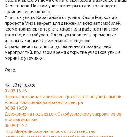
Карла Маркса от дома 8-а на улице Карла Маркса до улицы
Каратанова. На этом участке закрыта для транспорта
крайняя левая полоса.
Участок улицы Каратанова от улицы Карла Маркса до
просекта Мира закрыт для движения всех автомобилей,
кроме транспорта тех, кто живет или работает на этом
участке, и автобусов. Здесь установлены временные
дорожные знаки «Движение запрещено».
Ограничения продлятся до окончания праздничных
мероприятий, при этом время открытие участков улиц в
мэрии не уточняют.
Фото:
Читайте также
07.08 15:46
Завтра ограничат движение транспорта по улице имени
Алёши Тимошенкова краевого центра
06.08 19:59
Движение на подъезде к Сухобузимскому закроют из-за
съёмок фильма
05.08 11:27
Под Минусинском началось строительство