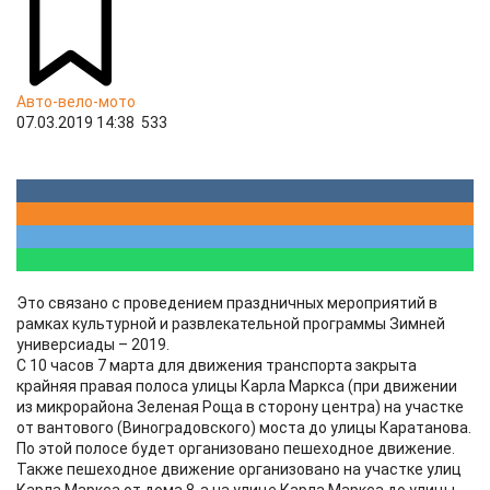
Авто-вело-мото
07.03.2019 14:38
533
Это связано с проведением праздничных мероприятий в
рамках культурной и развлекательной программы Зимней
универсиады – 2019.
С 10 часов 7 марта для движения транспорта закрыта
крайняя правая полоса улицы Карла Маркса (при движении
из микрорайона Зеленая Роща в сторону центра) на участке
от вантового (Виноградовского) моста до улицы Каратанова.
По этой полосе будет организовано пешеходное движение.
Также пешеходное движение организовано на участке улиц