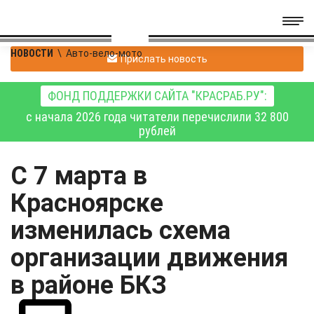
НОВОСТИ
\
Авто-вело-мото
Прислать новость
ФОНД ПОДДЕРЖКИ САЙТА "КРАСРАБ.РУ":
с начала 2026 года читатели перечислили 32 800
рублей
С 7 марта в
Красноярске
изменилась схема
организации движения
в районе БКЗ