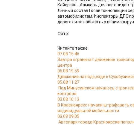
Кайеркан - Алыкель для всех видов т
Личный состав Госавтоинспекции се
автомобилистам. Инспекторы ДПС пр
дорогах и не забывать о взаимовыруч
Фото:
Читайте также
07.08 15:46
Завтра ограничат движение транспо
центра
06.08 19:59
Движение на подъезде к Сухобузимс
05.08 11:27
Под Минусинском началось строител
контроля
03.08 10:13
В Красноярске начали штрафовать са
индивидуальной мобильности
03.08 09:05
Автопарк города Красноярска попо