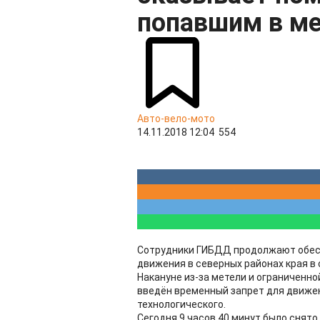
попавшим в м
Авто-вело-мото
14.11.2018 12:04
554
Сотрудники ГИБДД продолжают обес
движения в северных районах края в
Накануне из-за метели и ограниченн
введён временный запрет для движен
технологического.
Сегодня 9 часов 40 минут было снято