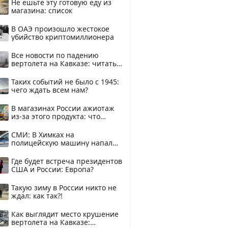
Не ешьте эту готовую еду из
магазина: список
В ОАЭ произошло жестокое
убийство криптомиллионера
Все новости по падению
вертолета на Кавказе: читать
здесь
Таких событий не было с 1945:
чего ждать всем нам?
В магазинах России ажиотаж
из-за этого продукта: что
купить?
СМИ: В Химках на
полицейскую машину напали
и подожгли.
Где будет встреча президентов
США и России: Европа?
Такую зиму в России никто не
ждал: как так?!
Как выглядит место крушение
вертолета на Кавказе: