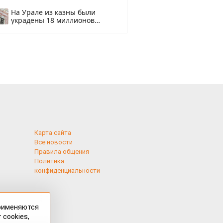
смотреть
На Урале из казны были
украдены 18 миллионов
рублей
Карта сайта
Все новости
Правила общения
Политика
конфиденциальности
применяются
 cookies,