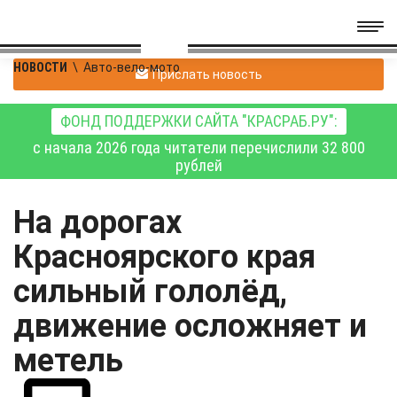
НОВОСТИ
\
Авто-вело-мото
Прислать новость
ФОНД ПОДДЕРЖКИ САЙТА "КРАСРАБ.РУ":
с начала 2026 года читатели перечислили 32 800
рублей
На дорогах
Красноярского края
сильный гололёд,
движение осложняет и
метель