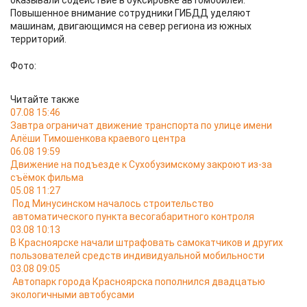
оказывали содействие в буксировке автомобилей.
Повышенное внимание сотрудники ГИБДД уделяют
машинам, двигающимся на север региона из южных
территорий.
Фото:
Читайте также
07.08 15:46
Завтра ограничат движение транспорта по улице имени
Алёши Тимошенкова краевого центра
06.08 19:59
Движение на подъезде к Сухобузимскому закроют из-за
съёмок фильма
05.08 11:27
Под Минусинском началось строительство
автоматического пункта весогабаритного контроля
03.08 10:13
В Красноярске начали штрафовать самокатчиков и других
пользователей средств индивидуальной мобильности
03.08 09:05
Автопарк города Красноярска пополнился двадцатью
экологичными автобусами