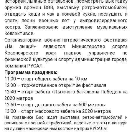
историей лыжных батальонов, посмотреть выставку
оружия времен ВОВ, выставку ретро-автомобилей,
отведать каши и чая в полевой кухне, послушать и
спеть песни военных лет у импровизированного
костра. Запланировано выступление музыкальных
коллективов.
Организаторами военно-патриотического фестиваля
«На лыжи!» являются Министерство спорта
Красноярского края, главное управление по
физической культуре и спорту администрация города,
компания РУСАЛ.
Программа праздника:
11:00 – старт общего забега на 10 км
12:30 – торжественное открытие фестиваля
12:40 – старт забега «Лыжного батальона Победы» на
2020 метров
12:50 – старт детского забега на 500 метров
13:00 – старт массового забега на 2020 метров
На празднике Вас ждет выставка ретро-автомобилей и
павильон с военной атрибутикой, веселые старты и конкурс
на лучший маскировочный костюм на приз РУСАЛа!