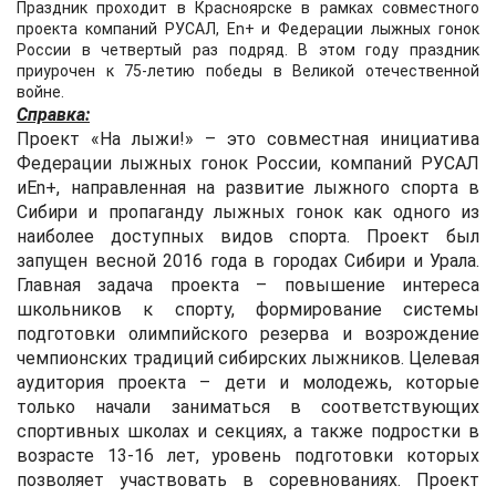
Праздник проходит в Красноярске в рамках совместного
проекта компаний РУСАЛ, En+ и Федерации лыжных гонок
России в четвертый раз подряд. В этом году праздник
приурочен к 75-летию победы в Великой отечественной
войне.
Справка:
Проект «На лыжи!» – это совместная инициатива
Федерации лыжных гонок России, компаний РУСАЛ
иEn+, направленная на развитие лыжного спорта в
Сибири и пропаганду лыжных гонок как одного из
наиболее доступных видов спорта. Проект был
запущен весной 2016 года в городах Сибири и Урала.
Главная задача проекта – повышение интереса
школьников к спорту, формирование системы
подготовки олимпийского резерва и возрождение
чемпионских традиций сибирских лыжников. Целевая
аудитория проекта – дети и молодежь, которые
только начали заниматься в соответствующих
спортивных школах и секциях, а также подростки в
возрасте 13-16 лет, уровень подготовки которых
позволяет участвовать в соревнованиях. Проект