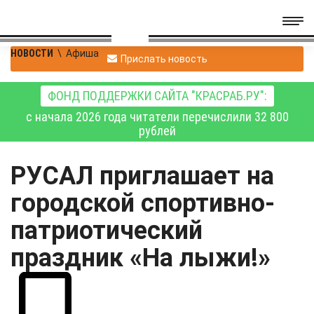
НОВОСТИ
\
Афиша
Прислать новость
ФОНД ПОДДЕРЖКИ САЙТА "КРАСРАБ.РУ":
с начала 2026 года читатели перечислили 32 800
рублей
РУСАЛ приглашает на
городской спортивно-
патриотический
праздник «На лыжи!»