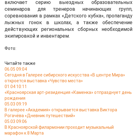
включает серию выездных образовательных
семинаров для тренеров начинающих групп,
соревнования в рамках «Детского кубка», пропаганду
лыжных гонок в школах, а также обеспечение
действующих региональных сборных необходимой
экипировкой и инвентарем.
Фото:
Читайте также
06.05 09:04
Сегодня в Галерее сибирского искусства «В центре Мира»
откроется выставка «Чувство места»
01.04 10:11
«Красноярская арт-резиденция «Каменка» отпразднует день
рождения
05.03 09:19
В галерее «Академия» открывается выставка Виктора
Рогачёва «Дневник путешествий»
05.03 09:06
В Красноярской филармонии проходит музыкальный
марафон к 8 Марта