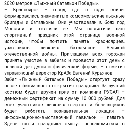
2020 метров «Лыжный батальон Победы».
– Красноярск – город, где в годы войны
формировались знаменитые комсомольские лыжные
бригады и батальоны. Они участвовали в боях под
Москвой и отстояли ее. Мы посвятили наш
спортивный праздник этой странице военной
истории, чтобы почтить память красноярцев,
участников лыжных батальонов Великой
отечественной войны. Приглашаем всех горожан
принять участие в забегах и провести этот день с
пользой для души и физической формы, – отметил
управляющий директор КрАЗа Евгений Курьянов.
Забег «Лыжный батальон Победы» стартует сразу
после официального открытия праздника. За лучший
костюм будет вручен приз от компании РУСАЛ –
денежный сертификат на сумму 10 000 рублей. Для
всех участников лыжных стартов и болельщиков
будет работать познавательная локация –
информационно-выставочный павильон – палатка.
Здесь гости праздника смогут познакомиться с