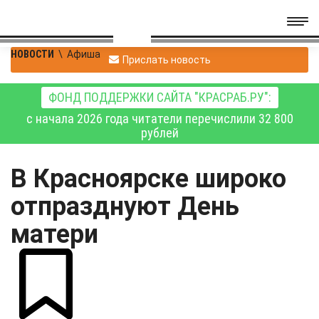
НОВОСТИ
\
Афиша
Прислать новость
ФОНД ПОДДЕРЖКИ САЙТА "КРАСРАБ.РУ":
с начала 2026 года читатели перечислили 32 800
рублей
В Красноярске широко
отпразднуют День
матери