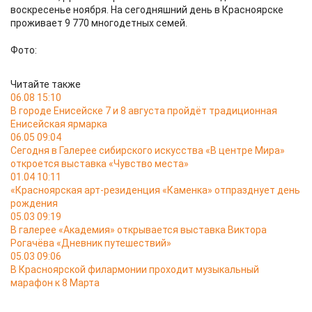
воскресенье ноября. На сегодняшний день в Красноярске
проживает 9 770 многодетных семей.
Фото:
Читайте также
06.08 15:10
В городе Енисейске 7 и 8 августа пройдёт традиционная
Енисейская ярмарка
06.05 09:04
Сегодня в Галерее сибирского искусства «В центре Мира»
откроется выставка «Чувство места»
01.04 10:11
«Красноярская арт-резиденция «Каменка» отпразднует день
рождения
05.03 09:19
В галерее «Академия» открывается выставка Виктора
Рогачёва «Дневник путешествий»
05.03 09:06
В Красноярской филармонии проходит музыкальный
марафон к 8 Марта