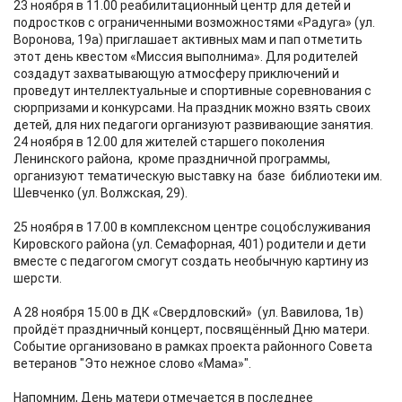
23 ноября в 11.00 реабилитационный центр для детей и
подростков с ограниченными возможностями «Радуга» (ул.
Воронова, 19а) приглашает активных мам и пап отметить
этот день квестом «Миссия выполнима». Для родителей
создадут захватывающую атмосферу приключений и
проведут интеллектуальные и спортивные соревнования с
сюрпризами и конкурсами. На праздник можно взять своих
детей, для них педагоги организуют развивающие занятия.
24 ноября в 12.00 для жителей старшего поколения
Ленинского района, кроме праздничной программы,
организуют тематическую выставку на базе библиотеки им.
Шевченко (ул. Волжская, 29).
25 ноября в 17.00 в комплексном центре соцобслуживания
Кировского района (ул. Семафорная, 401) родители и дети
вместе с педагогом смогут создать необычную картину из
шерсти.
А 28 ноября 15.00 в ДК «Свердловский» (ул. Вавилова, 1в)
пройдёт праздничный концерт, посвящённый Дню матери.
Событие организовано в рамках проекта районного Совета
ветеранов "Это нежное слово «Мама»".
Напомним, День матери отмечается в последнее