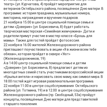
театр» (ул. Курчатова, 4) пройдёт мероприятие для
ветеранов Октябрьского района, посвящённое Дню матери. В
программе: история праздника, музыкальные номера,
викторина, награждение и вручение подарков.
21 ноября в 15.00 в центре социальной помощи семье и
детям «Доверие» (ул. Борисевича, 8) будет работать
творческая мастерская «Семейная жемчужина». Дети и
родители примут участие в мастер-классе «Брошь для
мамы». Также для гостей пройдет фотосессия.
22 ноября в 16.00 жителей Железнодорожного района
приглашают поучаствовать в акции «Я в жизни всем тебе
обязан», которая пройдет в сквере «Уют»
(Железнодорожников, 19).
А в 14.00 центр социальной помощи семье и детям
«Доверие» (ул. Борисевича, 8) предлагают детям из
многодетных семей стать участниками всероссийской акции
«Крылья ангела» и нарисовать свою маму, как символ мира. В
18.00 гостей ждёт игровая развлекательная программа.
22 ноября 11.00 в центре соцобслуживания Октябрьского
района (ул. Тотмина, 19) и в 12.00 в центре соцобслуживания
Железнодорожного района (пр. Свободный, 53а) пройдут
концерты, посвящённые Дню матери для представителей
старшего поколения.