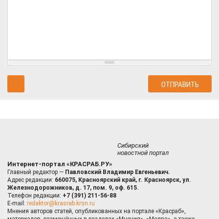
Сибирский
новостной портал
Интернет-портал «КРАСРАБ.РУ»
Главный редактор —
Павловский Владимир Евгеньевич.
Адрес редакции:
660075, Красноярский край, г. Красноярск, ул.
Железнодорожников, д. 17, пом. 9, оф. 615.
Телефон редакции:
+7 (391) 211-56-88
E-mail:
redaktor@krasrab.krsn.ru
Мнения авторов статей, опубликованных на портале «Красраб»,
материалов, размещённых в разделах «Мнения», «Молва», а также