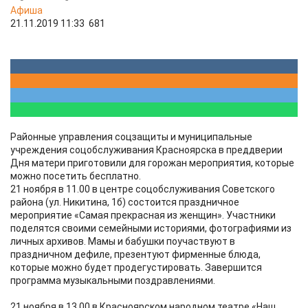
Афиша
21.11.2019 11:33
681
​Районные управления соцзащиты и муниципальные
учреждения соцобслуживания Красноярска в преддверии
Дня матери приготовили для горожан мероприятия, которые
можно посетить бесплатно.
21 ноября в 11.00 в центре соцобслуживания Советского
района (ул. Никитина, 1б) состоится праздничное
мероприятие «Самая прекрасная из женщин». Участники
поделятся своими семейными историями, фотографиями из
личных архивов. Мамы и бабушки поучаствуют в
праздничном дефиле, презентуют фирменные блюда,
которые можно будет продегустировать. Завершится
программа музыкальными поздравлениями.
21 ноября в 13.00 в Красноярском народном театре «Наш