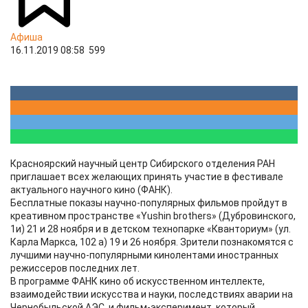
Афиша
16.11.2019 08:58
599
Красноярский научный центр Сибирского отделения РАН
приглашает всех желающих принять участие в фестивале
актуального научного кино (ФАНК).
Бесплатные показы научно-популярных фильмов пройдут в
креативном пространстве «Yushin brothers» (Дубровинского,
1и) 21 и 28 ноября и в детском технопарке «Кванториум» (ул.
Карла Маркса, 102 а) 19 и 26 ноября. Зрители познакомятся с
лучшими научно-популярными кинолентами иностранных
режиссеров последних лет.
В программе ФАНК кино об искусственном интеллекте,
взаимодействии искусства и науки, последствиях аварии на
Чернобыльской АЭС, и фильм-эксперимент, который