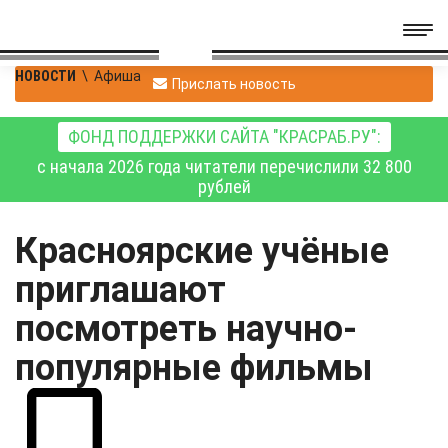
НОВОСТИ
\
Афиша
Прислать новость
ФОНД ПОДДЕРЖКИ САЙТА "КРАСРАБ.РУ":
с начала 2026 года читатели перечислили 32 800
рублей
Красноярские учёные
приглашают
посмотреть научно-
популярные фильмы