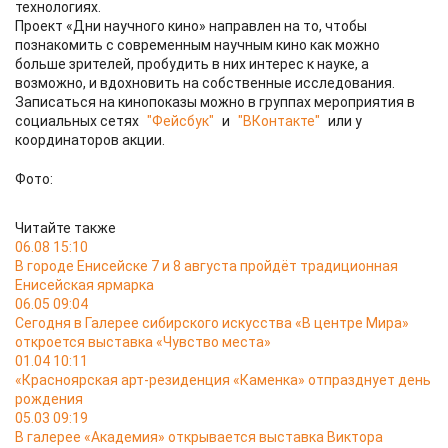
технологиях.
Проект «Дни научного кино» направлен на то, чтобы
познакомить с современным научным кино как можно
больше зрителей, пробудить в них интерес к науке, а
возможно, и вдохновить на собственные исследования.
Записаться на кинопоказы можно в группах мероприятия в
социальных сетях
"Фейсбук"
и
"ВКонтакте"
или у
координаторов акции.
Фото:
Читайте также
06.08 15:10
В городе Енисейске 7 и 8 августа пройдёт традиционная
Енисейская ярмарка
06.05 09:04
Сегодня в Галерее сибирского искусства «В центре Мира»
откроется выставка «Чувство места»
01.04 10:11
«Красноярская арт-резиденция «Каменка» отпразднует день
рождения
05.03 09:19
В галерее «Академия» открывается выставка Виктора