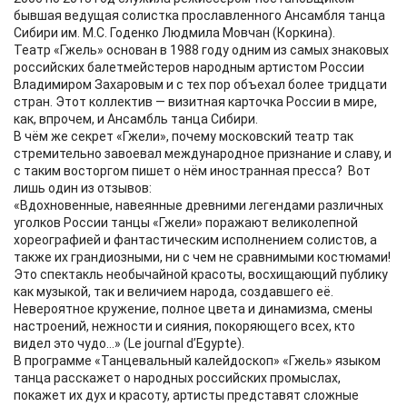
бывшая ведущая солистка прославленного Ансамбля танца
Сибири им. М.С. Годенко Людмила Мовчан (Коркина).
Театр «Гжель» основан в 1988 году одним из самых знаковых
российских балетмейстеров народным артистом России
Владимиром Захаровым и с тех пор объехал более тридцати
стран. Этот коллектив — визитная карточка России в мире,
как, впрочем, и Ансамбль танца Сибири.
В чём же секрет «Гжели», почему московский театр так
стремительно завоевал международное признание и славу, и
с таким восторгом пишет о нём иностранная пресса? Вот
лишь один из отзывов:
«Вдохновенные, навеянные древними легендами различных
уголков России танцы «Гжели» поражают великолепной
хореографией и фантастическим исполнением солистов, а
также их грандиозными, ни с чем не сравнимыми костюмами!
Это спектакль необычайной красоты, восхищающий публику
как музыкой, так и величием народа, создавшего её.
Невероятное кружение, полное цвета и динамизма, смены
настроений, нежности и сияния, покоряющего всех, кто
видел это чудо…» (Le journal d’Egypte).
В программе «Танцевальный калейдоскоп» «Гжель» языком
танца расскажет о народных российских промыслах,
покажет их дух и красоту, артисты представят сложные