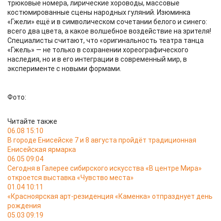
трюковые номера, лирические хороводы, массовые
костюмированные сцены народных гуляний. Изюминка
«Гжели» ещё и в символическом сочетании белого и синего:
всего два цвета, а какое волшебное воздействие на зрителя!
Специалисты считают, что «оригинальность театра танца
«Гжель» — не только в сохранении хореографического
наследия, но и в его интеграции в современный мир, в
эксперименте с новыми формами.
Фото:
Читайте также
06.08 15:10
В городе Енисейске 7 и 8 августа пройдёт традиционная
Енисейская ярмарка
06.05 09:04
Сегодня в Галерее сибирского искусства «В центре Мира»
откроется выставка «Чувство места»
01.04 10:11
«Красноярская арт-резиденция «Каменка» отпразднует день
рождения
05.03 09:19