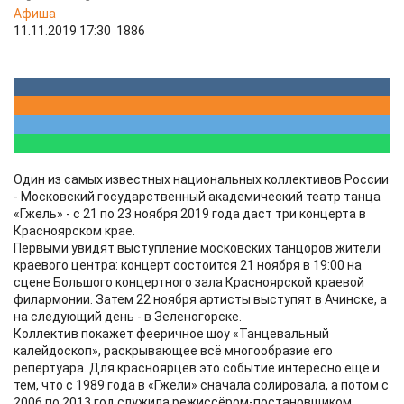
Афиша
11.11.2019 17:30
1886
Один из самых известных национальных коллективов России
- Московский государственный академический театр танца
«Гжель» - с 21 по 23 ноября 2019 года даст три концерта в
Красноярском крае.
Первыми увидят выступление московских танцоров жители
краевого центра: концерт состоится 21 ноября в 19:00 на
сцене Большого концертного зала Красноярской краевой
филармонии. Затем 22 ноября артисты выступят в Ачинске, а
на следующий день - в Зеленогорске.
Коллектив покажет фееричное шоу «Танцевальный
калейдоскоп», раскрывающее всё многообразие его
репертуара. Для красноярцев это событие интересно ещё и
тем, что с 1989 года в «Гжели» сначала солировала, а потом с
2006 по 2013 год служила режиссёром-постановщиком