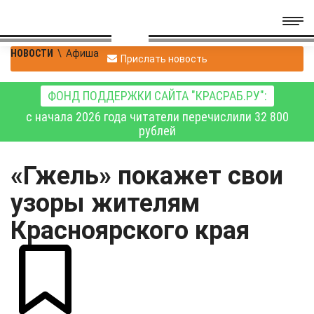
НОВОСТИ
\
Афиша
Прислать новость
ФОНД ПОДДЕРЖКИ САЙТА "КРАСРАБ.РУ":
с начала 2026 года читатели перечислили 32 800
рублей
«Гжель» покажет свои
узоры жителям
Красноярского края