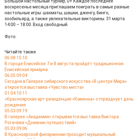
Большой настольный турнир, 0+ Каждое последнее
воскресенье месяца приглашаем поиграть в самые разные
настольные игры: шахматы, шашки, дженгу, бинго,
зообильярд, а также увлекательные викторины. 31 марта
14:00 – 18:00. Вход свободный.
Фото:
Читайте также
06.08 15:10
В городе Енисейске 7 и 8 августа пройдёт традиционная
Енисейская ярмарка
06.05 09:04
Сегодня в Галерее сибирского искусства «В центре Мира»
откроется выставка «Чувство места»
01.04 10:11
«Красноярская арт-резиденция «Каменка» отпразднует день
рождения
05.03 09:19
В галерее «Академия» открывается выставка Виктора
Рогачёва «Дневник путешествий»
05.03 09:06
В Красноярской филармонии проходит музыкальный