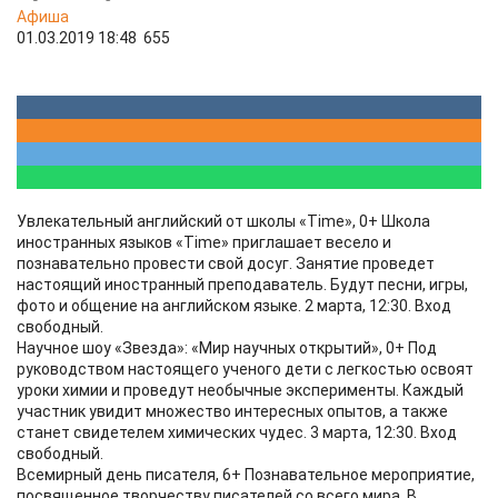
Афиша
01.03.2019 18:48
655
Увлекательный английский от школы «Time», 0+ Школа
иностранных языков «Time» приглашает весело и
познавательно провести свой досуг. Занятие проведет
настоящий иностранный преподаватель. Будут песни, игры,
фото и общение на английском языке. 2 марта, 12:30. Вход
свободный.
Научное шоу «Звезда»: «Мир научных открытий», 0+ Под
руководством настоящего ученого дети с легкостью освоят
уроки химии и проведут необычные эксперименты. Каждый
участник увидит множество интересных опытов, а также
станет свидетелем химических чудес. 3 марта, 12:30. Вход
свободный.
Всемирный день писателя, 6+ Познавательное мероприятие,
посвященное творчеству писателей со всего мира. В