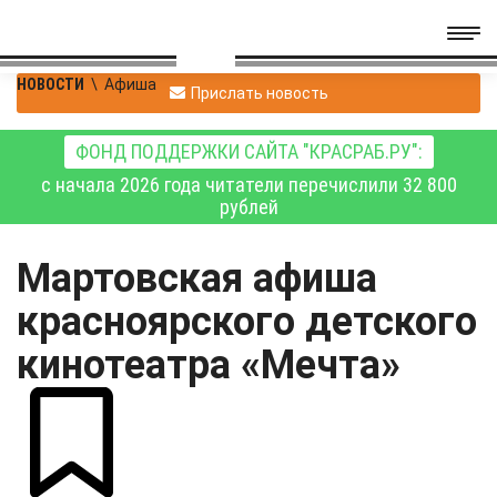
НОВОСТИ
\
Афиша
Прислать новость
ФОНД ПОДДЕРЖКИ САЙТА "КРАСРАБ.РУ":
с начала 2026 года читатели перечислили 32 800
рублей
Мартовская афиша
красноярского детского
кинотеатра «Мечта»