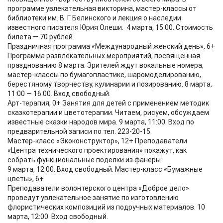
программе увлекательная викторина, мастер-классы от
библиотеки им. В. Г. Белинского и лекция о наследии
известного писателя Юрия Олеши. 4 марта, 15:00. Стоимость
билета — 70 рублей.
Праздничная программа «Международный женский день», 6+
Программа развлекательных мероприятий, посвященная
празднованию 8 марта. Зрителей ждут вокальные номера,
мастер-классы по бумагопластике, шаромоделированию,
берестяному творчеству, кулинарии и позированию. 8 марта,
11:00 — 16:00. Вход свободный.
Арт-терапия, 0+ Занятия для детей с применением методик
сказкотерапии и цветотерапии. Читаем, рисуем, обсуждаем
известные сказки народов мира. 9 марта, 11:00. Вход по
предварительной записи по тел. 223-20-15.
Мастер-класс «Экоконструктор», 12+ Преподаватели
«Центра технического проектирования» покажут, как
собрать функциональные поделки из фанеры.
9 марта, 12:00. Вход свободный. Мастер-класс «Бумажные
цветы», 6+
Преподаватели волонтерского центра «Доброе дело»
проведут увлекательное занятие по изготовлению
флористических композиций из подручных материалов. 10
марта, 12:00. Вход свободный.