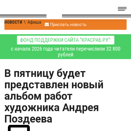
НОВОСТИ
\
Афиша
Прислать новость
ФОНД ПОДДЕРЖКИ САЙТА "КРАСРАБ.РУ":
с начала 2026 года читатели перечислили 32 800
рублей
В пятницу будет
представлен новый
альбом работ
художника Андрея
Поздеева