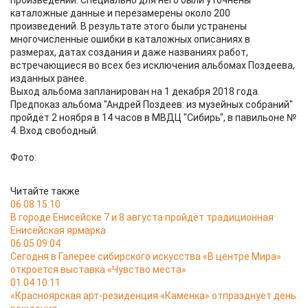
произведений. Специально для него были уточнены
каталожные данные и перезамерены около 200
произведений. В результате этого были устранены
многочисленные ошибки в каталожных описаниях в
размерах, датах создания и даже названиях работ,
встречающиеся во всех без исключения альбомах Поздеева,
изданных ранее.
Выход альбома запланирован на 1 декабря 2018 года.
Предпоказ альбома "Андрей Поздеев: из музейных собраний"
пройдёт 2 ноября в 14 часов в МВДЦ "Сибирь", в павильоне №
4. Вход свободный.
Фото:
Читайте также
06.08 15:10
В городе Енисейске 7 и 8 августа пройдёт традиционная
Енисейская ярмарка
06.05 09:04
Сегодня в Галерее сибирского искусства «В центре Мира»
откроется выставка «Чувство места»
01.04 10:11
«Красноярская арт-резиденция «Каменка» отпразднует день