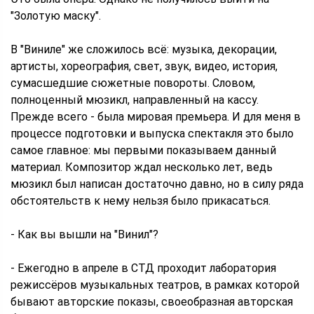
"Золотую маску".
В "Виниле" же сложилось всё: музыка, декорации,
артисты, хореография, свет, звук, видео, история,
сумасшедшие сюжетные повороты. Словом,
полноценный мюзикл, направленный на кассу.
Прежде всего - была мировая премьера. И для меня в
процессе подготовки и выпуска спектакля это было
самое главное: мы первыми показываем данный
материал. Композитор ждал несколько лет, ведь
мюзикл был написан достаточно давно, но в силу ряда
обстоятельств к нему нельзя было прикасаться.
- Как вы вышли на "Винил"?
- Ежегодно в апреле в СТД проходит лаборатория
режиссёров музыкальных театров, в рамках которой
бывают авторские показы, своеобразная авторская