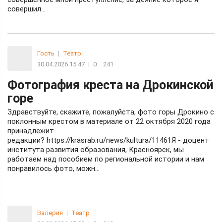
совершил…
Гость
|
Театр
30.04.2026 15:47
|
0
241
Фотография креста на Дрокинской
горе
Здравствуйте, скажите, пожалуйста, фото горы Дрокино с
поклонным крестом в материале от 22 октября 2020 года
принадлежит
редакции? https://krasrab.ru/news/kultura/11461Я - доцент
института развития образования, Красноярск, мы
работаем над пособием по региональной истории и нам
понравилось фото, можн...
Валерия
|
Театр