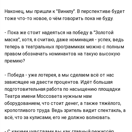
Наконец, мы пришли к "Винилу". В перспективе будет
тоже что-то новое, о чём говорить пока не буду.
- Пока же стоит надеяться на победу в "Золотой
маске", хотя, я считаю, даже номинация - успех, ведь
теперь в театральных программках можно с полным
правом обозначать номинантов на такую высокую
премию?
- Победа - уже лотерея, а мы сделаем всё от нас
зависящее на двести процентов. Идёт большая
подготовительная работа по насыщению площадки
Театра имени Моссовета нужным нам
оборудованием, что стоит денег, а также тяжёлого,
кропотливого труда. Ведь зритель видит спектакль, а
всё, что за кулисами, его не должно волновать.
- С какими чувствами вы как главный режиссёр