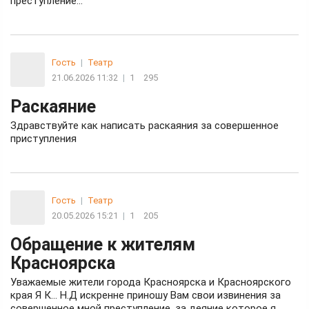
преступление…
Гость
|
Театр
21.06.2026 11:32
|
1
295
Раскаяние
Здравствуйте как написать раскаяния за совершенное
приступления
Гость
|
Театр
20.05.2026 15:21
|
1
205
Обращение к жителям
Красноярска
Уважаемые жители города Красноярска и Красноярского
края Я К… Н.Д искренне приношу Вам свои извинения за
совершенное мной преступление, за деяние которое я