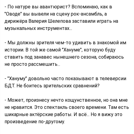
- По натуре вы авантюрист? Вспоминаю, как в
"Оводе" вы вывели на сцену рок-ансамбль, а
дирижёра Валерия Шелепова заставили играть на
музыкальных инструментах...
- Мы должны зрителя чем-то удивить в знакомой им
истории. В той же самой "Хануме", которую буду
ставить под занавес нынешнего сезона, собираюсь
не просто рассмешить...
- "Хануму" довольно часто показывают в телеверсии
БДТ. Не боитесь зрительских сравнений?
- Может, произнесу нечто кощунственное, но она мне
не нравится. Это спектакль своего времени. Там есть
шикарные актёрские работы. И всё... Но я вижу это
произведение по-другому.