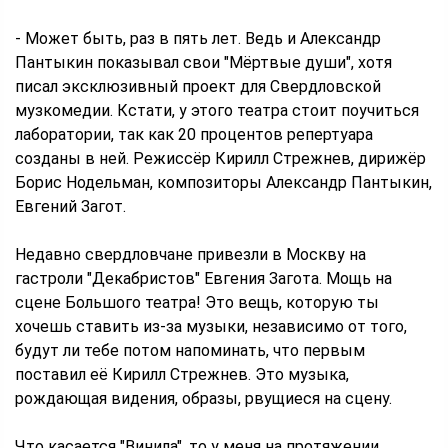
- Может быть, раз в пять лет. Ведь и Александр
Пантыкин показывал свои "Мёртвые души", хотя
писал эксклюзивный проект для Свердловской
музкомедии. Кстати, у этого театра стоит поучиться
лаборатории, так как 20 процентов репертуара
созданы в ней. Режиссёр Кирилл Стрежнев, дирижёр
Борис Нодельман, композиторы Александр Пантыкин,
Евгений Загот.
Недавно свердловчане привезли в Москву на
гастроли "Декабристов" Евгения Загота. Мощь на
сцене Большого театра! Это вещь, которую ты
хочешь ставить из-за музыки, независимо от того,
будут ли тебе потом напоминать, что первым
поставил её Кирилл Стрежнев. Это музыка,
рождающая видения, образы, рвущиеся на сцену.
Что касается "Винила", то у меня на протяжении