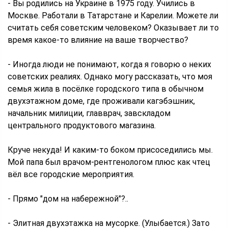
- Вы родились на Украине в 1975 году. Учились в
Москве. Работали в Татарстане и Карелии. Можете ли
считать себя советским человеком? Оказывает ли то
время какое-то влияние на ваше творчество?
- Иногда люди не понимают, когда я говорю о неких
советских реалиях. Однако могу рассказать, что моя
семья жила в посёлке городского типа в обычном
двухэтажном доме, где проживали кагэбэшник,
начальник милиции, главврач, завскладом
центрального продуктового магазина.
Круче некуда! И каким-то боком присоседились мы.
Мой папа был врачом-рентгенологом плюс как чтец
вёл все городские мероприятия.
- Прямо "дом на набережной"?..
- Элитная двухэтажка на мусорке. (Улыбается.) Зато