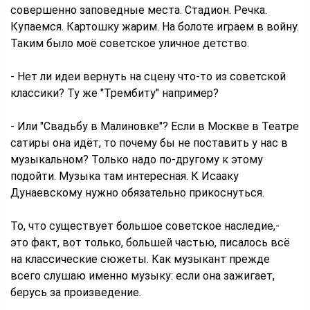
совершенно заповедные места. Стадион. Речка.
Купаемся. Картошку жарим. На болоте играем в войну.
Таким было моё советское уличное детство.
- Нет ли идеи вернуть на сцену что-то из советской
классики? Ту же "Трембиту" например?
- Или "Свадьбу в Малиновке"? Если в Москве в Театре
сатиры она идёт, то почему бы не поставить у нас в
музыкальном? Только надо по-другому к этому
подойти. Музыка там интересная. К Исааку
Дунаевскому нужно обязательно прикоснуться.
То, что существует большое советское наследие,-
это факт, вот только, большей частью, писалось всё
на классические сюжеты. Как музыкант прежде
всего слушаю именно музыку: если она зажигает,
берусь за произведение.