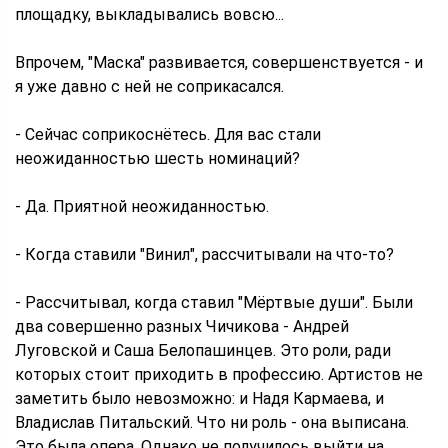
площадку, выкладывались вовсю...
Впрочем, "Маска" развивается, совершенствуется - и
я уже давно с ней не соприкасался.
- Сейчас соприкоснётесь. Для вас стали
неожиданностью шесть номинаций?
- Да. Приятной неожиданностью.
- Когда ставили "Винил", рассчитывали на что-то?
- Рассчитывал, когда ставил "Мёртвые души". Были
два совершенно разных Чичикова - Андрей
Луговской и Саша Белопашинцев. Это роли, ради
которых стоит приходить в профессию. Артистов не
заметить было невозможно: и Надя Кармаева, и
Владислав Питальский. Что ни роль - она выписана.
Это была опера. Однако не получилось выйти на