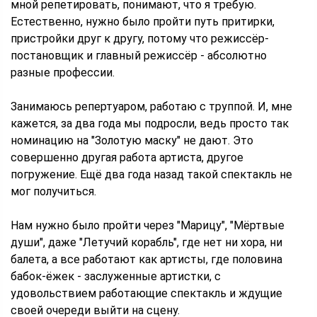
мной репетировать, понимают, что я требую.
Естественно, нужно было пройти путь притирки,
пристройки друг к другу, потому что режиссёр-
постановщик и главный режиссёр - абсолютно
разные профессии.
Занимаюсь репертуаром, работаю с труппой. И, мне
кажется, за два года мы подросли, ведь просто так
номинацию на "Золотую маску" не дают. Это
совершенно другая работа артиста, другое
погружение. Ещё два года назад такой спектакль не
мог получиться.
Нам нужно было пройти через "Марицу", "Мёртвые
души", даже "Летучий корабль", где нет ни хора, ни
балета, а все работают как артисты, где половина
бабок-ёжек - заслуженные артистки, с
удовольствием работающие спектакль и ждущие
своей очереди выйти на сцену.