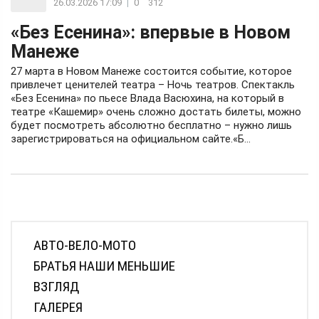
26.03.2026 17:09
|
0
312
«Без Есенина»: впервые в Новом
Манеже
27 марта в Новом Манеже состоится событие, которое
привлечет ценителей театра – Ночь театров. Спектакль
«Без Есенина» по пьесе Влада Васюхина, на который в
театре «Кашемир» очень сложно достать билеты, можно
будет посмотреть абсолютно бесплатно – нужно лишь
зарегистрироваться на официальном сайте.«Б...
АВТО-ВЕЛО-МОТО
БРАТЬЯ НАШИ МЕНЬШИЕ
ВЗГЛЯД
ГАЛЕРЕЯ