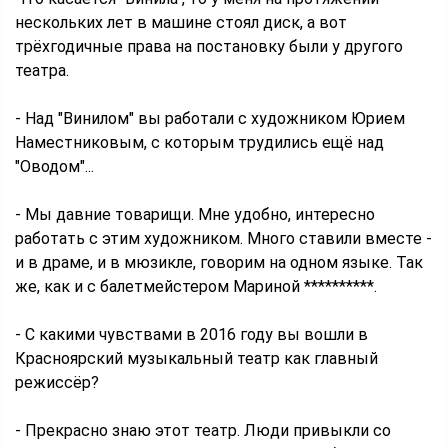
нескольких лет в машине стоял диск, а вот
трёхгодичные права на постановку были у другого
театра.
- Над "Винилом" вы работали с художником Юрием
Наместниковым, с которым трудились ещё над
"Оводом"...
- Мы давние товарищи. Мне удобно, интересно
работать с этим художником. Много ставили вместе -
и в драме, и в мюзикле, говорим на одном языке. Так
же, как и с балетмейстером Мариной **********.
- С какими чувствами в 2016 году вы вошли в
Красноярский музыкальный театр как главный
режиссёр?
- Прекрасно знаю этот театр. Люди привыкли со