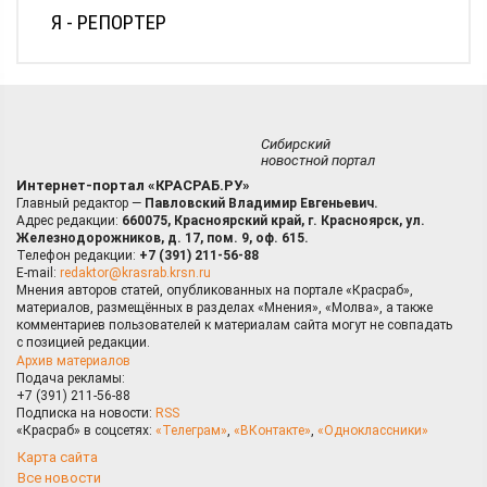
Я - РЕПОРТЕР
Сибирский
новостной портал
Интернет-портал «КРАСРАБ.РУ»
Главный редактор —
Павловский Владимир Евгеньевич.
Адрес редакции:
660075, Красноярский край, г. Красноярск, ул.
Железнодорожников, д. 17, пом. 9, оф. 615.
Телефон редакции:
+7 (391) 211-56-88
E-mail:
redaktor@krasrab.krsn.ru
Мнения авторов статей, опубликованных на портале «Красраб»,
материалов, размещённых в разделах «Мнения», «Молва», а также
комментариев пользователей к материалам сайта могут не совпадать
с позицией редакции.
Архив материалов
Подача рекламы:
+7 (391) 211-56-88
Подписка на новости:
RSS
«Красраб» в соцсетях:
«Телеграм»
,
«ВКонтакте»
,
«Одноклассники»
Карта сайта
Все новости