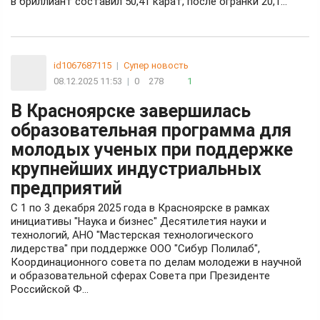
в бриллиант составил 50,41 карат, после огранки 20,1...
id1067687115
|
Супер новость
08.12.2025 11:53
|
0
278
1
В Красноярске завершилась
образовательная программа для
молодых ученых при поддержке
крупнейших индустриальных
предприятий
С 1 по 3 декабря 2025 года в Красноярске в рамках
инициативы "Наука и бизнес" Десятилетия науки и
технологий, АНО "Мастерская технологического
лидерства" при поддержке ООО "Сибур Полилаб",
Координационного совета по делам молодежи в научной
и образовательной сферах Совета при Президенте
Российской Ф...