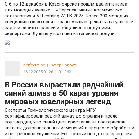
С 6 по 12 декабря в Красноярске прошли два интенсива
для молодых ученых — «Перспективные космические
технологии» и AI Learning WEEK 2025. Более 200 молодых
специалистов со всей страны учились решать актуальные
задачи своих отраслей и общались с ведущими
экспертами. Лучшие участники интенсивов получи...
perfectraise
|
Супер новость
16.12.2025 01:26
|
0
362
В России вырастили редчайший
синий алмаз в 50 карат уровня
мировых ювелирных легенд
Эксперты Геммологического центра МГУ
сертифицировали редкий алмаз до огранки и после,
подтвердив, что синий цвет кристалла не претерпевал
никаких дополнительных изменений в процессе обработки
и не требовал улучшений. Его точный вес до превращения