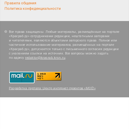
Правила общения
Политика конфиденциальности
Все права защищены. Любые материалы, размещённые на портале
«Красраб.ру» сотрудниками редакции, нештатными авторами
и читателями, являются объектами авторского права. Полное или
частичное использование материалов, размещённых на портале
«Красраб.ру», допускается только с письменного согласия редакции
с указанием ссылки на источник. Все вопросы можно задать
по адресу
redaktor@krasrab.krsn.ru
.
Разработка портала:
Центр интернет-проектов «МОЁ!»