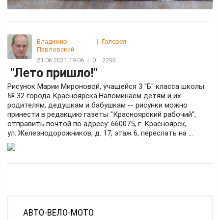
Владимир
|
Галерея
Павловский
21.06.2021 19:06
|
0
2293
"Лето пришло!"
Рисунок Марии Мироновой, учащейся 3 "Б" класса школы
№ 32 города Красноярска.Напоминаем детям и их
родителям, дедушкам и бабушкам -- рисунки можно
принести в редакцию газеты "Красноярский рабочий",
отправить почтой по адресу: 660075, г. Красноярск,
ул. Железнодорожников, д. 17, этаж 6, переслать на ...
АВТО-ВЕЛО-МОТО