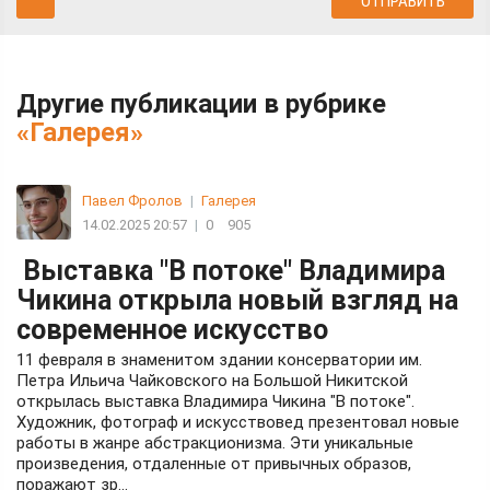
Другие публикации в рубрике
«Галерея»
Павел Фролов
|
Галерея
14.02.2025 20:57
|
0
905
Выставка "В потоке" Владимира
Чикина открыла новый взгляд на
современное искусство
11 февраля в знаменитом здании консерватории им.
Петра Ильича Чайковского на Большой Никитской
открылась выставка Владимира Чикина "В потоке".
Художник, фотограф и искусствовед презентовал новые
работы в жанре абстракционизма. Эти уникальные
произведения, отдаленные от привычных образов,
поражают зр...