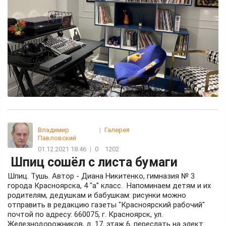
Владимир
|
Галерея
Павловский
01.12.2021 18:46
|
0
1202
Шпиц сошёл с листа бумаги
Шпиц. Тушь. Автор - Диана Никитенко, гимназия № 3
города Красноярска, 4 "а" класс. Напоминаем детям и их
родителям, дедушкам и бабушкам: рисунки можно
отправить в редакцию газеты "Красноярский рабочий"
почтой по адресу: 660075, г. Красноярск, ул.
Железнодорожников, д. 17, этаж 6, переслать на элект...