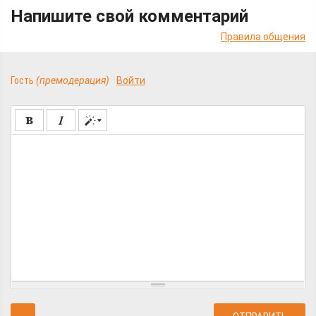
Напишите свой комментарий
Правила общения
Гость
(премодерация)
Войти