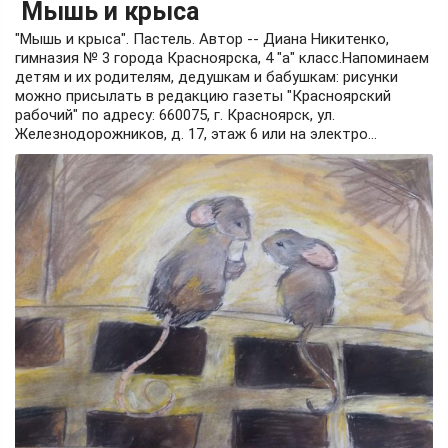
Мышь и крыса
"Мышь и крыса". Пастель. Автор -- Диана Никитенко,
гимназия № 3 города Красноярска, 4 "а" класс.Напоминаем
детям и их родителям, дедушкам и бабушкам: рисунки
можно присылать в редакцию газеты "Красноярский
рабочий" по адресу: 660075, г. Красноярск, ул.
Железнодорожников, д. 17, этаж 6 или на электро...