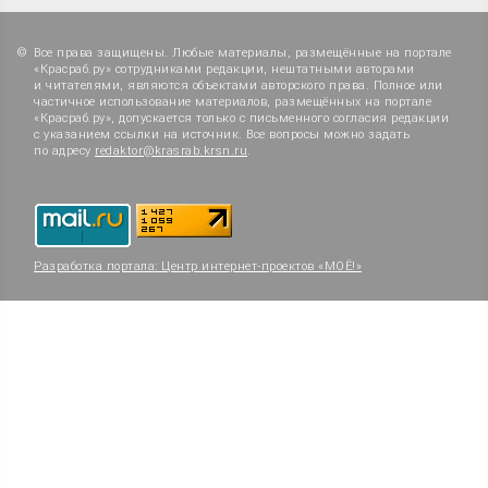
Все права защищены. Любые материалы, размещённые на портале
«Красраб.ру» сотрудниками редакции, нештатными авторами
и читателями, являются объектами авторского права. Полное или
частичное использование материалов, размещённых на портале
«Красраб.ру», допускается только с письменного согласия редакции
с указанием ссылки на источник. Все вопросы можно задать
по адресу
redaktor@krasrab.krsn.ru
.
Разработка портала:
Центр интернет-проектов «МОЁ!»