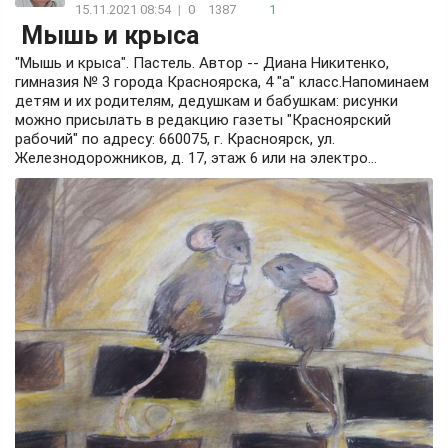
15.11.2021 08:54
|
0
1387
1
Мышь и крыса
"Мышь и крыса". Пастель. Автор -- Диана Никитенко,
гимназия № 3 города Красноярска, 4 "а" класс.Напоминаем
детям и их родителям, дедушкам и бабушкам: рисунки
можно присылать в редакцию газеты "Красноярский
рабочий" по адресу: 660075, г. Красноярск, ул.
Железнодорожников, д. 17, этаж 6 или на электро...