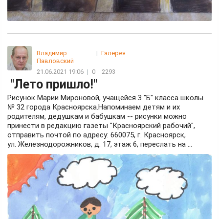
Владимир
|
Галерея
Павловский
21.06.2021 19:06
|
0
2293
"Лето пришло!"
Рисунок Марии Мироновой, учащейся 3 "Б" класса школы
№ 32 города Красноярска.Напоминаем детям и их
родителям, дедушкам и бабушкам -- рисунки можно
принести в редакцию газеты "Красноярский рабочий",
отправить почтой по адресу: 660075, г. Красноярск,
ул. Железнодорожников, д. 17, этаж 6, переслать на ...