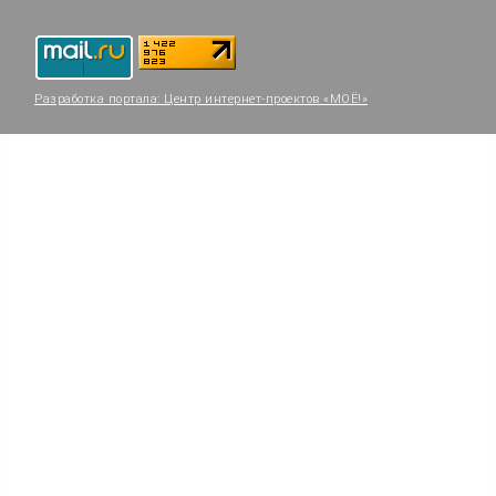
Разработка портала:
Центр интернет-проектов «МОЁ!»