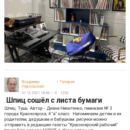
Владимир
|
Галерея
Павловский
01.12.2021 18:46
|
0
1202
Шпиц сошёл с листа бумаги
Шпиц. Тушь. Автор - Диана Никитенко, гимназия № 3
города Красноярска, 4 "а" класс. Напоминаем детям и их
родителям, дедушкам и бабушкам: рисунки можно
отправить в редакцию газеты "Красноярский рабочий"