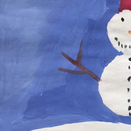
Автор рисунка - Лиза Тимонина, 10 лет.
Александровская основная школа Нижнеингашского
района.
В среду, 22 января, рисунок появится в газете
"Красноярский рабочий".
Напоминаем детям и их родителям, дедушкам и