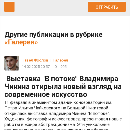
Другие публикации в рубрике
«Галерея»
Павел Фролов
|
Галерея
14.02.2025 20:57
|
0
905
Выставка "В потоке" Владимира
Чикина открыла новый взгляд на
современное искусство
11 февраля в знаменитом здании консерватории им.
Петра Ильича Чайковского на Большой Никитской
открылась выставка Владимира Чикина "В потоке".
Художник, фотограф и искусствовед презентовал новые
работы в жанре абстракционизма. Эти уникальные
произведения, отдаленные от привычных образов,