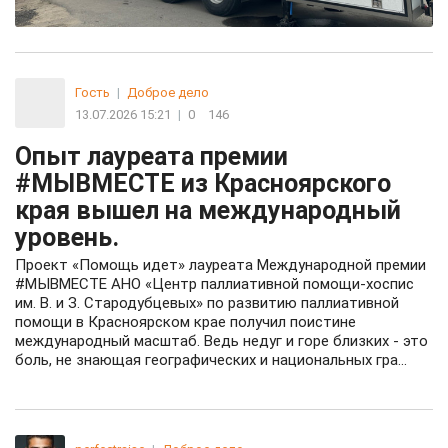
Гость
|
Доброе дело
13.07.2026 15:21
|
0
146
Опыт лауреата премии
#МЫВМЕСТЕ из Красноярского
края вышел на международный
уровень.
Проект «Помощь идет» лауреата Международной премии
#МЫВМЕСТЕ АНО «Центр паллиативной помощи-хоспис
им. В. и З. Стародубцевых» по развитию паллиативной
помощи в Красноярском крае получил поистине
международный масштаб. Ведь недуг и горе близких - это
боль, не знающая географических и национальных гра...