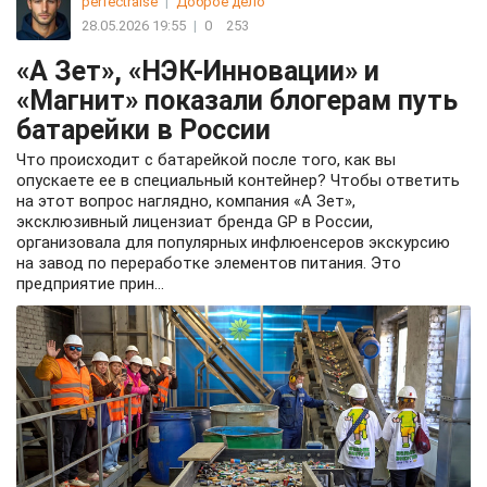
perfectraise
|
Доброе дело
28.05.2026 19:55
|
0
253
«А Зет», «НЭК-Инновации» и
«Магнит» показали блогерам путь
батарейки в России
Что происходит с батарейкой после того, как вы
опускаете ее в специальный контейнер? Чтобы ответить
на этот вопрос наглядно, компания «А Зет»,
эксклюзивный лицензиат бренда GP в России,
организовала для популярных инфлюенсеров экскурсию
на завод по переработке элементов питания. Это
предприятие прин...