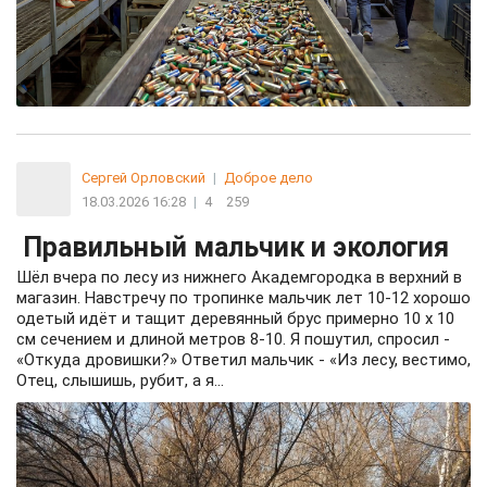
Сергей Орловский
|
Доброе дело
18.03.2026 16:28
|
4
259
Правильный мальчик и экология
Шёл вчера по лесу из нижнего Академгородка в верхний в
магазин. Навстречу по тропинке мальчик лет 10-12 хорошо
одетый идёт и тащит деревянный брус примерно 10 х 10
см сечением и длиной метров 8-10. Я пошутил, спросил -
«Откуда дровишки?» Ответил мальчик - «Из лесу, вестимо,
Отец, слышишь, рубит, а я...