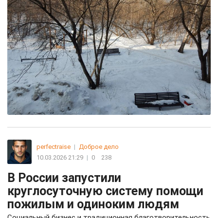
perfectraise
|
Доброе дело
10.03.2026 21:29
|
0
238
В России запустили
круглосуточную систему помощи
пожилым и одиноким людям
Социальный бизнес и традиционная благотворительность