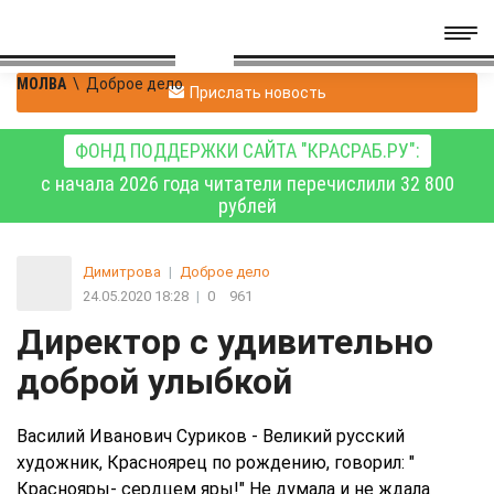
МОЛВА
\
Доброе дело
Прислать новость
ФОНД ПОДДЕРЖКИ САЙТА "КРАСРАБ.РУ":
с начала 2026 года читатели перечислили 32 800
рублей
Димитрова
|
Доброе дело
24.05.2020 18:28
|
0
961
Директор с удивительно
доброй улыбкой
Василий Иванович Суриков - Великий русский
художник, Красноярец по рождению, говорил: "
Краснояры- сердцем яры!" Не думала и не ждала