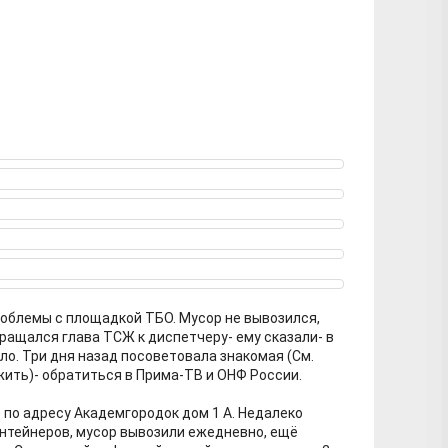
облемы с площадкой ТБО. Мусор не вывозился,
ращался глава ТСЖ к диспетчеру- ему сказали- в
ыло. Три дня назад посоветовала знакомая (См.
жить)- обратиться в Прима-ТВ и ОНФ России.
 по адресу Академгородок дом 1 А. Недалеко
онтейнеров, мусор вывозили ежедневно, ещё