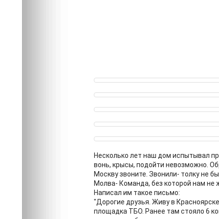
Несколько лет наш дом испытывал пр
вонь, крысы, подойти невозможно. Об
Москву звоните. Звонили- толку не б
Молва- Команда, без которой нам не 
Написал им такое письмо:
"Дорогие друзья. Живу в Красноярске
площадка ТБО. Ранее там стояло 6 к