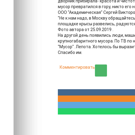
дворник прибирала- красота и чистот
мусор превратился в гору, никто его 
ООО "Академическая" Сергей Викторо
"Не к нам надо, в Москву обращайтесь
площадке крысы развелись, радуются.
Фото автора от 25.09.2019 .
На другой день появились люди, маши
крупногабаритного мусора. По ТВ по
"Мусор". Лепота. Хотелось бы выраз
Спасибо им.
Комментировать