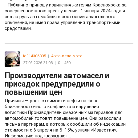
…Публично приношу извинения жителям Красноярска за
совершенное мною преступление. 1 января 2024 года я
сел за руль автомобиля в состоянии алкогольного
опьянения, не имея права управления транспортными
средствами…
id314306805
|
Авто-вело-мото
27.03.2026 21:08
|
0
450
Производители автомасел и
присадок предупредили о
повышении цен
Причины — рост стоимости нефти на фоне
ближневосточного конфликта и нарушения
логистики.Производители смазочных материалов для
автомобилей готовят повышение цен. Они разослали
письма партнерам, в которых сообщили об индексации
стоимости с 6 апреля на 5–15%, узнали «Известия».
Информацию подтверждают...