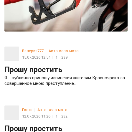
Валерия777
|
Авто-вело-мото
15.07.2026 12:54
|
1
239
Прошу простить
Я…, публично приношу извинения жителям Красноярска за
совершенное мною преступление…
Гость
|
Авто-вело-мото
12.07.2026 11:26
|
1
232
Прошу простить