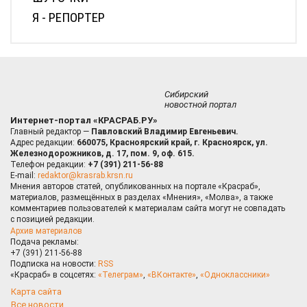
Я - РЕПОРТЕР
Сибирский
новостной портал
Интернет-портал «КРАСРАБ.РУ»
Главный редактор —
Павловский Владимир Евгеньевич.
Адрес редакции:
660075, Красноярский край, г. Красноярск, ул.
Железнодорожников, д. 17, пом. 9, оф. 615.
Телефон редакции:
+7 (391) 211-56-88
E-mail:
redaktor@krasrab.krsn.ru
Мнения авторов статей, опубликованных на портале «Красраб»,
материалов, размещённых в разделах «Мнения», «Молва», а также
комментариев пользователей к материалам сайта могут не совпадать
с позицией редакции.
Архив материалов
Подача рекламы:
+7 (391) 211-56-88
Подписка на новости:
RSS
«Красраб» в соцсетях:
«Телеграм»
,
«ВКонтакте»
,
«Одноклассники»
Карта сайта
Все новости