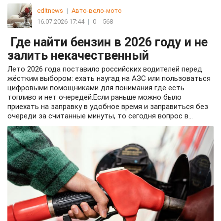
editnews
|
Авто-вело-мото
16.07.2026 17:44
|
0
568
Где найти бензин в 2026 году и не
залить некачественный
Лето 2026 года поставило российских водителей перед
жёстким выбором: ехать наугад на АЗС или пользоваться
цифровыми помощниками для понимания где есть
топливо и нет очередей.Если раньше можно было
приехать на заправку в удобное время и заправиться без
очереди за считанные минуты, то сегодня вопрос в...