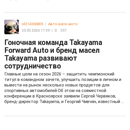
id314306805
|
Авто-вело-мото
25.03.2026 17:39
|
0
357
Гоночная команда Takayama
Forward Auto и бренд масел
Takayama развивают
сотрудничество
Главные цели на сезон 2026 – защитить чемпионский
титул в командном зачете, улучшить позиции в личном и
вывести на рынок несколько новых продуктов для
спортивных автомобилей.Об этом на совместной
конференции в Красноярске заявили Сергей Червяков,
бренд-директор Takayama, и Георгий Чивчян, известный ...