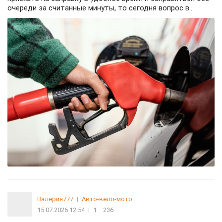
очереди за считанные минуты, то сегодня вопрос в...
Валерия777
|
Авто-вело-мото
15.07.2026 12:54
|
1
236