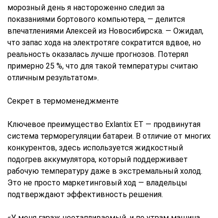
морозный день я настороженно следил за
показаниями бортового компьютера, — делится
впечатлениями Алексей из Новосибирска. — Ожидал,
что запас хода на электротяге сократится вдвое, но
реальность оказалась лучше прогнозов. Потерял
примерно 25 %, что для такой температуры считаю
отличным результатом».
Секрет в термоменеджменте
Ключевое преимущество Exlantix ET — продвинутая
система терморегуляции батареи. В отличие от многих
конкурентов, здесь используется жидкостный
подогрев аккумулятора, который поддерживает
рабочую температуру даже в экстремальный холод.
Это не просто маркетинговый ход — владельцы
подтверждают эффективность решения.
«У меня гараж неотапливаемый, и по утрам машина