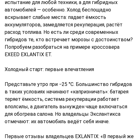
испытание для любой техники, а для гибридных
автомобилей — особенно. Холод беспощадно
вскрывает слабые места: падает ёмкость
аккумуляторов, замедляется рекуперация, растёт
расход топлива. Но есть ли среди современных
гибридов те, кто встречает морозы с достоинством?
Попробуем разобраться на примере кроссовера
EXEED EXLANTIX ET.
Холодный старт: первые впечатления
Представьте утро при −25 °C. Большинство гибридов
в таких условиях начинают «капризничать»: батарея
теряет ёмкость, система рекуперации работает
вполсилы, а двигатель вынужден чаще включаться
для обогрева салона. Но владельцы Экслантикса
отмечают: их автомобиль ведёт себя иначе.
Первые отзывы владельцев EXLANTIX: «В первый же