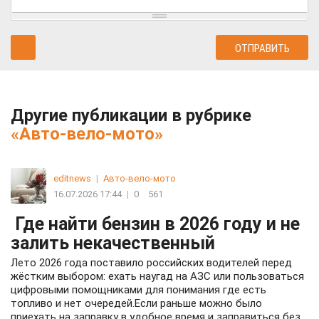
Другие публикации в рубрике
«Авто-вело-мото»
editnews
|
Авто-вело-мото
16.07.2026 17:44
|
0
561
Где найти бензин в 2026 году и не
залить некачественный
Лето 2026 года поставило российских водителей перед
жёстким выбором: ехать наугад на АЗС или пользоваться
цифровыми помощниками для понимания где есть
топливо и нет очередей.Если раньше можно было
приехать на заправку в удобное время и заправиться без