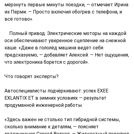
мёрзнуть первые минуты поездки, — отмечает Ирина
из Перми. — Просто включил обогрев с телефона, и
всё готово».
Полный привод. Электрические моторы на каждой
оси обеспечивают уверенное сцепление на снежной
каше. «Даже в гололёд машина ведёт себя
предсказуемо, — добавляет Алексей. — Нет ощущения,
что электроника борется с дорогой».
Что говорят эксперты?
Автоспециалисты подчёркивают: успех EXEE
EXLANTIX ET в зимних условиях — результат
продуманной инженерной работы.
«Здесь важен не столько тип гибридной системы,
сколько внимание к деталям, — поясняет
автоинженер Сергей Волков. — Жидкостный подогрев