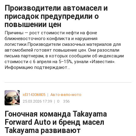
Производители автомасел и
присадок предупредили о
повышении цен
Причины — рост стоимости нефти на фоне
ближневосточного конфликта и нарушения
логистики.Производители смазочных материалов для
автомобилей готовят повышение цен. Они разослали
письма партнерам, в которых сообщили об индексации
стоимости с 6 апреля на 5–15%, узнали «Известия».
Информацию подтверждают...
id314306805
|
Авто-вело-мото
25.03.2026 17:39
|
0
356
Гоночная команда Takayama
Forward Auto и бренд масел
Takayama развивают