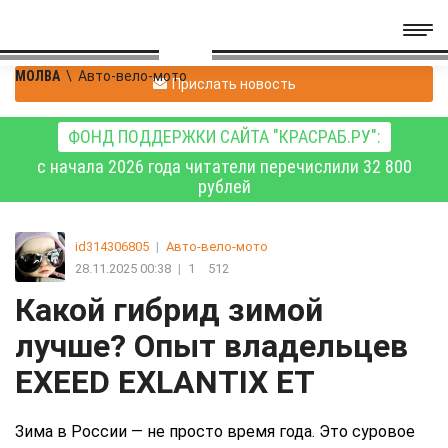
МОЛВА
\
Авто-вело-мото
Прислать новость
ФОНД ПОДДЕРЖКИ САЙТА "КРАСРАБ.РУ":
с начала 2026 года читатели перечислили 32 800
рублей
id314306805
|
Авто-вело-мото
28.11.2025 00:38
|
1
512
Какой гибрид зимой
лучше? Опыт владельцев
EXEED EXLANTIX ET
Зима в России — не просто время года. Это суровое