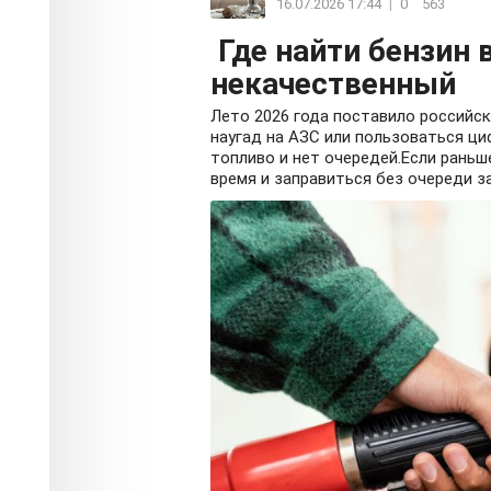
16.07.2026 17:44
|
0
563
Где найти бензин в
некачественный
Лето 2026 года поставило российс
наугад на АЗС или пользоваться ц
топливо и нет очередей.Если раньш
время и заправиться без очереди за