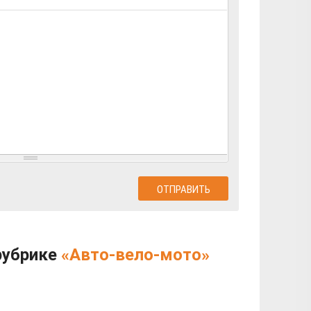
рубрике
«Авто-вело-мото»