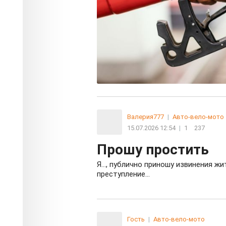
Валерия777
|
Авто-вело-мото
15.07.2026 12:54
|
1
237
Прошу простить
Я…, публично приношу извинения ж
преступление…
Гость
|
Авто-вело-мото