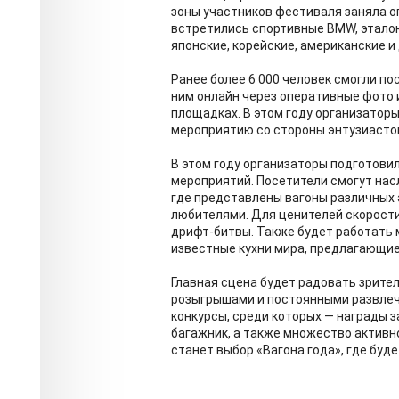
зоны участников фестиваля заняла о
встретились спортивные BMW, эталон
японские, корейские, американские и
Ранее более 6 000 человек смогли по
ним онлайн через оперативные фото 
площадках. В этом году организатор
мероприятию со стороны энтузиастов
В этом году организаторы подготови
мероприятий. Посетители смогут нас
где представлены вагоны различных 
любителями. Для ценителей скорост
дрифт-битвы. Также будет работать 
известные кухни мира, предлагающие
Главная сцена будет радовать зрит
розыгрышами и постоянными развлеч
конкурсы, среди которых — награды 
багажник, а также множество активн
станет выбор «Вагона года», где буд