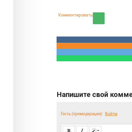
Комментировать
Напишите свой комм
Гость
(премодерация)
Войти