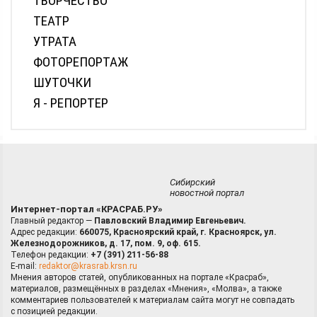
ТВОРЧЕСТВО
ТЕАТР
УТРАТА
ФОТОРЕПОРТАЖ
ШУТОЧКИ
Я - РЕПОРТЕР
Сибирский
новостной портал
Интернет-портал «КРАСРАБ.РУ»
Главный редактор —
Павловский Владимир Евгеньевич.
Адрес редакции:
660075, Красноярский край, г. Красноярск, ул.
Железнодорожников, д. 17, пом. 9, оф. 615.
Телефон редакции:
+7 (391) 211-56-88
E-mail:
redaktor@krasrab.krsn.ru
Мнения авторов статей, опубликованных на портале «Красраб»,
материалов, размещённых в разделах «Мнения», «Молва», а также
комментариев пользователей к материалам сайта могут не совпадать
с позицией редакции.