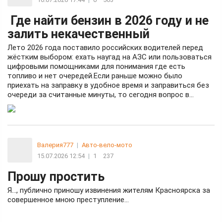
Где найти бензин в 2026 году и не
залить некачественный
Лето 2026 года поставило российских водителей перед
жёстким выбором: ехать наугад на АЗС или пользоваться
цифровыми помощниками для понимания где есть
топливо и нет очередей.Если раньше можно было
приехать на заправку в удобное время и заправиться без
очереди за считанные минуты, то сегодня вопрос в...
Валерия777
|
Авто-вело-мото
15.07.2026 12:54
|
1
237
Прошу простить
Я…, публично приношу извинения жителям Красноярска за
совершенное мною преступление…