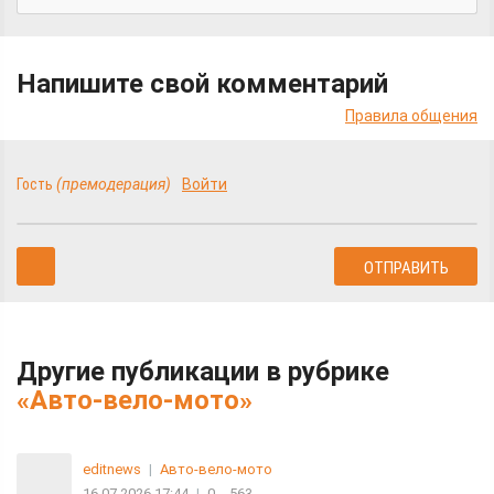
Напишите свой комментарий
Правила общения
Гость
(премодерация)
Войти
Другие публикации в рубрике
«Авто-вело-мото»
editnews
|
Авто-вело-мото
16.07.2026 17:44
|
0
563