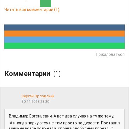
Читать все комментарии
(1)
Пожаловаться
Комментарии
(1)
Сергей Орловский
30.11.2018 23:20
Владимир Евгеньевич. А вот два случая на ту же тему.
А иногда паркуются не там просто по дурости. Поставил
машину возле подъезда, справа свободный проезд. С