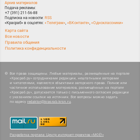
Архив материалов
Подача рекламы:
+7 (391) 211-56-88
Подписка на новости:
RSS
«Красраб» в соцсетях:
«Телеграм»
,
«ВКонтакте»
,
«Одноклассники»
Карта сайта
Все новости
Правила общения
Политика конфиденциальности
Все права защищены. Любые материалы, размещённые на портале
«Красраб.ру» сотрудниками редакции, нештатными авторами
и читателями, являются объектами авторского права. Полное или
частичное использование материалов, размещённых на портале
«Красраб.ру», допускается только с письменного согласия редакции
с указанием ссылки на источник. Все вопросы можно задать
по адресу
redaktor@krasrab.krsn.ru
.
Разработка портала:
Центр интернет-проектов «МОЁ!»