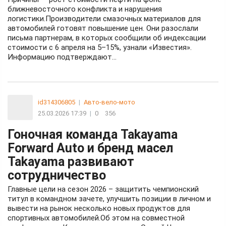
ближневосточного конфликта и нарушения
логистики.Производители смазочных материалов для
автомобилей готовят повышение цен. Они разослали
письма партнерам, в которых сообщили об индексации
стоимости с 6 апреля на 5–15%, узнали «Известия».
Информацию подтверждают...
id314306805
|
Авто-вело-мото
25.03.2026 17:39
|
0
356
Гоночная команда Takayama
Forward Auto и бренд масел
Takayama развивают
сотрудничество
Главные цели на сезон 2026 – защитить чемпионский
титул в командном зачете, улучшить позиции в личном и
вывести на рынок несколько новых продуктов для
спортивных автомобилей.Об этом на совместной