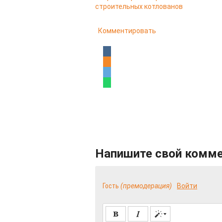
строительных котлованов
Комментировать
Напишите свой комм
Гость
(премодерация)
Войти