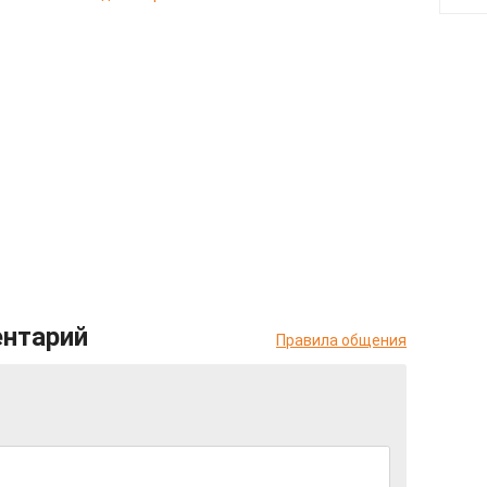
ентарий
Правила общения