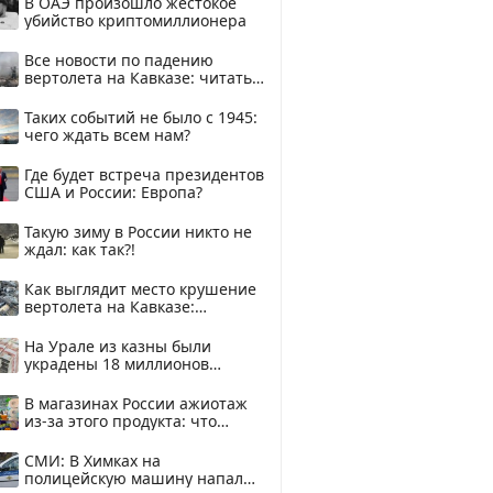
В ОАЭ произошло жестокое
убийство криптомиллионера
Все новости по падению
вертолета на Кавказе: читать
здесь
Таких событий не было с 1945:
чего ждать всем нам?
Где будет встреча президентов
США и России: Европа?
Такую зиму в России никто не
ждал: как так?!
Как выглядит место крушение
вертолета на Кавказе:
смотреть
На Урале из казны были
украдены 18 миллионов
рублей
В магазинах России ажиотаж
из-за этого продукта: что
купить?
СМИ: В Химках на
полицейскую машину напали