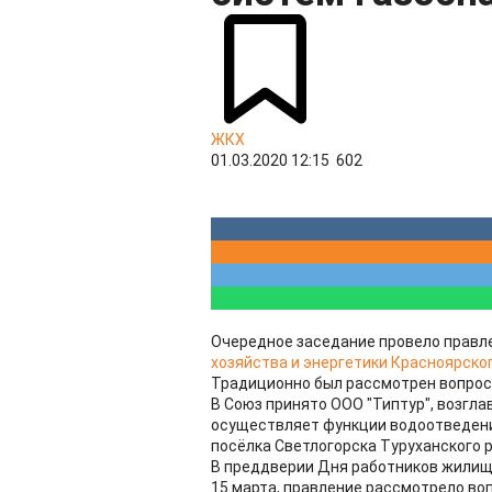
ЖКХ
01.03.2020 12:15
602
Очередное заседание провело правл
хозяйства и энергетики Красноярског
Традиционно был рассмотрен вопрос 
В Союз принято ООО "Типтур", возгл
осуществляет функции водоотведени
посёлка Светлогорска Туруханского 
В преддверии Дня работников жилищн
15 марта, правление рассмотрело во