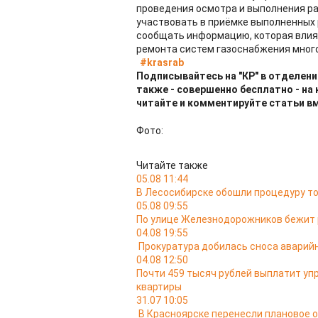
проведения осмотра и выполнения ра
участвовать в приёмке выполненных 
сообщать информацию, которая влия
ремонта систем газоснабжения мног
#krasrab
Подписывайтесь на "КР" в отделени
также - совершенно бесплатно - на
читайте и комментируйте статьи в
Фото:
Читайте также
05.08 11:44
В Лесосибирске обошли процедуру то
05.08 09:55
По улице Железнодорожников бежит 
04.08 19:55
Прокуратура добилась сноса аварий
04.08 12:50
Почти 459 тысяч рублей выплатит уп
квартиры
31.07 10:05
В Красноярске перенесли плановое 