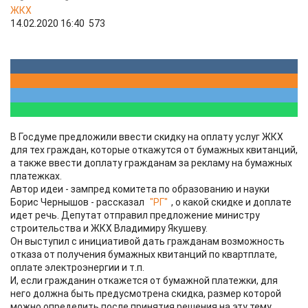
ЖКХ
14.02.2020 16:40
573
В Госдуме предложили ввести скидку на оплату услуг ЖКХ
для тех граждан, которые откажутся от бумажных квитанций,
а также ввести доплату гражданам за рекламу на бумажных
платежках.
Автор идеи - зампред комитета по образованию и науки
Борис Чернышов - рассказал
"РГ"
, о какой скидке и доплате
идет речь. Депутат отправил предложение министру
строительства и ЖКХ Владимиру Якушеву.
Он выступил с инициативой дать гражданам возможность
отказа от получения бумажных квитанций по квартплате,
оплате электроэнергии и т.п.
И, если гражданин откажется от бумажной платежки, для
него должна быть предусмотрена скидка, размер которой
можно определить после принятия решения на эту тему.