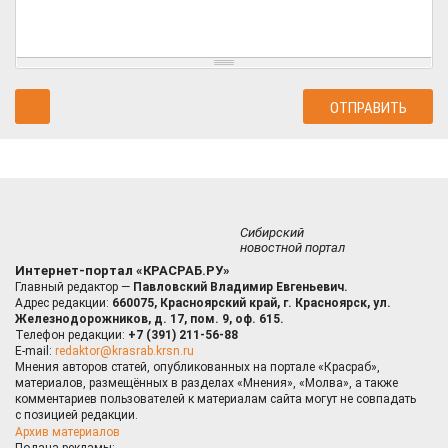
Сибирский
новостной портал
Интернет-портал «КРАСРАБ.РУ»
Главный редактор —
Павловский Владимир Евгеньевич.
Адрес редакции:
660075, Красноярский край, г. Красноярск, ул.
Железнодорожников, д. 17, пом. 9, оф. 615.
Телефон редакции:
+7 (391) 211-56-88
E-mail:
redaktor@krasrab.krsn.ru
Мнения авторов статей, опубликованных на портале «Красраб»,
материалов, размещённых в разделах «Мнения», «Молва», а также
комментариев пользователей к материалам сайта могут не совпадать
с позицией редакции.
Архив материалов
Подача рекламы: