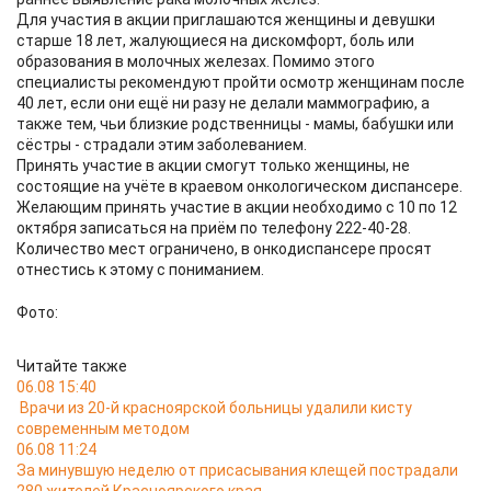
Для участия в акции приглашаются женщины и девушки
старше 18 лет, жалующиеся на дискомфорт, боль или
образования в молочных железах. Помимо этого
специалисты рекомендуют пройти осмотр женщинам после
40 лет, если они ещё ни разу не делали маммографию, а
также тем, чьи близкие родственницы - мамы, бабушки или
сёстры - страдали этим заболеванием.
Принять участие в акции смогут только женщины, не
состоящие на учёте в краевом онкологическом диспансере.
Желающим принять участие в акции необходимо с 10 по 12
октября записаться на приём по телефону 222-40-28.
Количество мест ограничено, в онкодиспансере просят
отнестись к этому с пониманием.
Фото:
Читайте также
06.08 15:40
Врачи из 20-й красноярской больницы удалили кисту
современным методом
06.08 11:24
За минувшую неделю от присасывания клещей пострадали