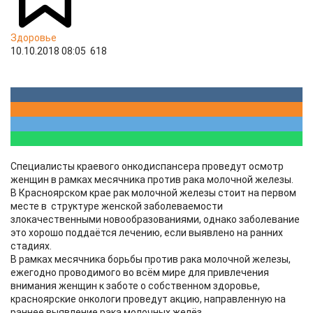
Здоровье
10.10.2018 08:05
618
Специалисты краевого онкодиспансера проведут осмотр
женщин в рамках месячника против рака молочной железы.
В Красноярском крае рак молочной железы стоит на первом
месте в структуре женской заболеваемости
злокачественными новообразованиями, однако заболевание
это хорошо поддаётся лечению, если выявлено на ранних
стадиях.
В рамках месячника борьбы против рака молочной железы,
ежегодно проводимого во всём мире для привлечения
внимания женщин к заботе о собственном здоровье,
красноярские онкологи проведут акцию, направленную на
раннее выявление рака молочных желёз.