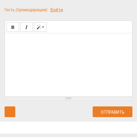
Гость
(премодерация)
Войти