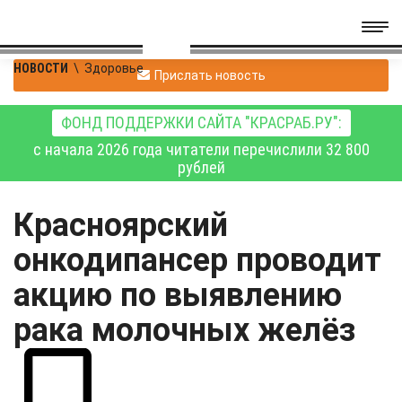
НОВОСТИ
\
Здоровье
Прислать новость
ФОНД ПОДДЕРЖКИ САЙТА "КРАСРАБ.РУ":
с начала 2026 года читатели перечислили 32 800
рублей
Красноярский
онкодипансер проводит
акцию по выявлению
рака молочных желёз