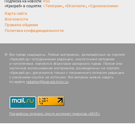
Подписка на новости:
RSS
«Красраб» в соцсетях:
«Телеграм»
,
«ВКонтакте»
,
«Одноклассники»
Карта сайта
Все новости
Правила общения
Политика конфиденциальности
Все права защищены. Любые материалы, размещённые на портале
«Красраб.ру» сотрудниками редакции, нештатными авторами
и читателями, являются объектами авторского права. Полное или
частичное использование материалов, размещённых на портале
«Красраб.ру», допускается только с письменного согласия редакции
с указанием ссылки на источник. Все вопросы можно задать
по адресу
redaktor@krasrab.krsn.ru
.
Разработка портала:
Центр интернет-проектов «МОЁ!»