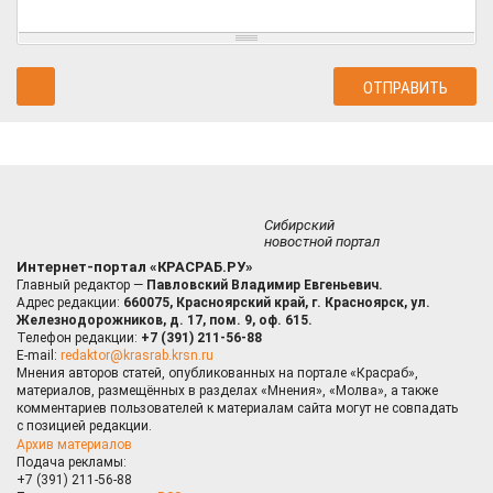
Сибирский
новостной портал
Интернет-портал «КРАСРАБ.РУ»
Главный редактор —
Павловский Владимир Евгеньевич.
Адрес редакции:
660075, Красноярский край, г. Красноярск, ул.
Железнодорожников, д. 17, пом. 9, оф. 615.
Телефон редакции:
+7 (391) 211-56-88
E-mail:
redaktor@krasrab.krsn.ru
Мнения авторов статей, опубликованных на портале «Красраб»,
материалов, размещённых в разделах «Мнения», «Молва», а также
комментариев пользователей к материалам сайта могут не совпадать
с позицией редакции.
Архив материалов
Подача рекламы:
+7 (391) 211-56-88