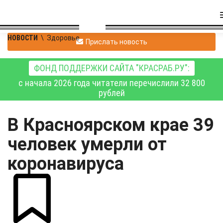
НОВОСТИ
\
Здоровье
Прислать новость
ФОНД ПОДДЕРЖКИ САЙТА "КРАСРАБ.РУ":
с начала 2026 года читатели перечислили 32 800
рублей
В Красноярском крае 39
человек умерли от
коронавируса