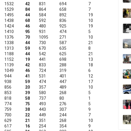
1532
42
831
694
7
1529
84
864
658
7
1495
44
584
892
19
1438
68
592
836
10
1424
46
480
925
19
1410
95
931
474
5
1376
70
1095
271
10
1338
44
730
587
21
1313
59
670
635
8
1188
44
542
625
21
1152
19
441
698
13
1139
42
833
288
18
1049
46
724
319
6
944
41
531
401
12
938
59
474
447
17
856
20
357
489
10
853
39
580
268
5
818
58
737
80
1
774
75
493
276
5
759
38
443
307
9
700
22
449
244
7
629
21
351
268
10
617
16
254
354
9