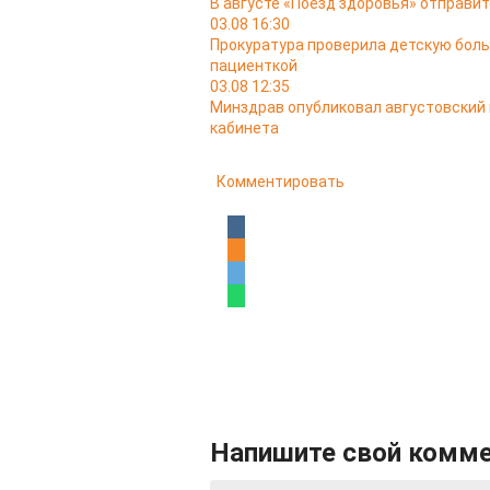
В августе «Поезд здоровья» отправит
03.08 16:30
Прокуратура проверила детскую боль
пациенткой
03.08 12:35
Минздрав опубликовал августовский
кабинета
Комментировать
Напишите свой комм