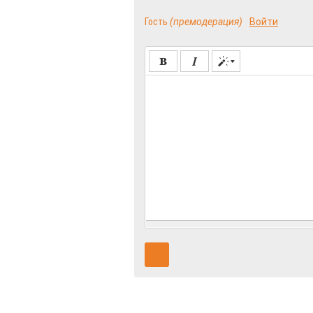
Гость
(премодерация)
Войти