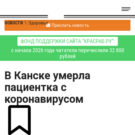
НОВОСТИ
\
Здоровье
Прислать новость
ФОНД ПОДДЕРЖКИ САЙТА "КРАСРАБ.РУ":
с начала 2026 года читатели перечислили 32 800
рублей
В Канске умерла
пациентка с
коронавирусом