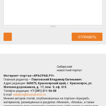
Сибирский
новостной портал
Интернет-портал «КРАСРАБ.РУ»
Главный редактор —
Павловский Владимир Евгеньевич.
Адрес редакции:
660075, Красноярский край, г. Красноярск, ул.
Железнодорожников, д. 17, пом. 9, оф. 615.
Телефон редакции:
+7 (391) 211-56-88
E-mail:
redaktor@krasrab.krsn.ru
Мнения авторов статей, опубликованных на портале «Красраб»,
материалов, размещённых в разделах «Мнения», «Молва», а также
комментариев пользователей к материалам сайта могут не совпадать