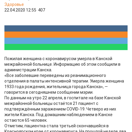
Здоровье
22.04.2020 12:55
407
Пожилая женщина с коронавирусом умерла в Канской
межрайонной больнице. Информацию об этом сообщили в
администрации Канска.
«Все заболевшие переведены из реанимационного
отделения в палаты интенсивной терапии. Умерла женщина
1933 года рождения, жительница города Канска», —
говорится в сегодняшнем сообщении мэрии.
По данным на утро 22 апреля, в госпитале на базе Канской
межрайонной больницы остаётся 21 пациент с
подтверждённым заражением COVID-19. Четверо из них
жители Канска. Под домашним наблюдением в Канске
остаются 65 человек.
Отметим, пациентка стала третьей скончавшейся в
Красноярском крае от коронавируса. На прошлой неделе два