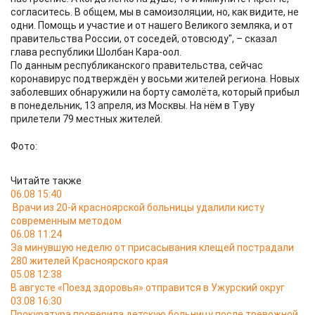
согласитесь. В общем, мы в самоизоляции, но, как видите, не
одни. Помощь и участие и от нашего Великого земляка, и от
правительства России, от соседей, отовсюду", – сказал
глава республики Шолбан Кара-оол.
По данным республиканского правительства, сейчас
коронавирус подтверждён у восьми жителей региона. Новых
заболевших обнаружили на борту самолёта, который прибыл
в понедельник, 13 апреля, из Москвы. На нём в Туву
прилетели 79 местных жителей.
Фото:
Читайте также
06.08 15:40
Врачи из 20-й красноярской больницы удалили кисту
современным методом
06.08 11:24
За минувшую неделю от присасывания клещей пострадали
280 жителей Красноярского края
05.08 12:38
В августе «Поезд здоровья» отправится в Ужурский округ
03.08 16:30
Прокуратура проверила детскую больницу после тревожной