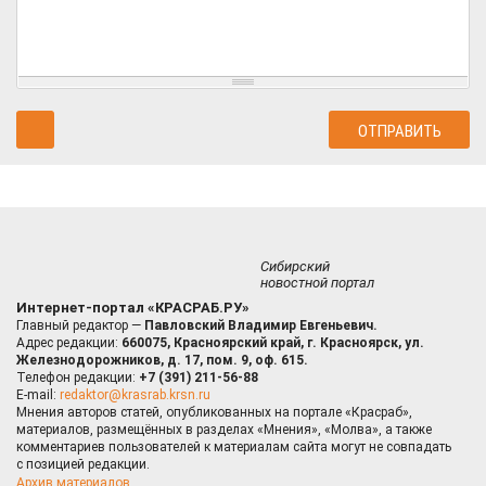
Сибирский
новостной портал
Интернет-портал «КРАСРАБ.РУ»
Главный редактор —
Павловский Владимир Евгеньевич.
Адрес редакции:
660075, Красноярский край, г. Красноярск, ул.
Железнодорожников, д. 17, пом. 9, оф. 615.
Телефон редакции:
+7 (391) 211-56-88
E-mail:
redaktor@krasrab.krsn.ru
Мнения авторов статей, опубликованных на портале «Красраб»,
материалов, размещённых в разделах «Мнения», «Молва», а также
комментариев пользователей к материалам сайта могут не совпадать
с позицией редакции.
Архив материалов