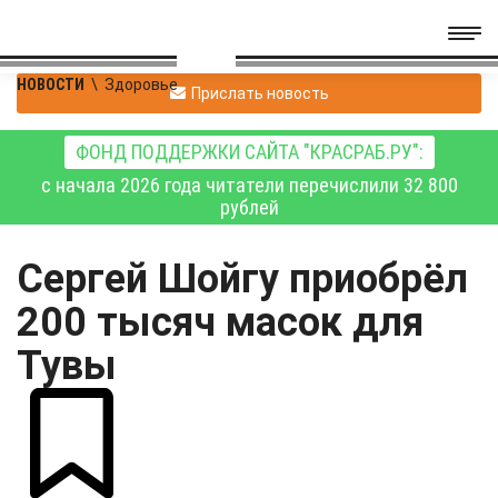
НОВОСТИ
\
Здоровье
Прислать новость
ФОНД ПОДДЕРЖКИ САЙТА "КРАСРАБ.РУ":
с начала 2026 года читатели перечислили 32 800
рублей
Сергей Шойгу приобрёл
200 тысяч масок для
Тувы