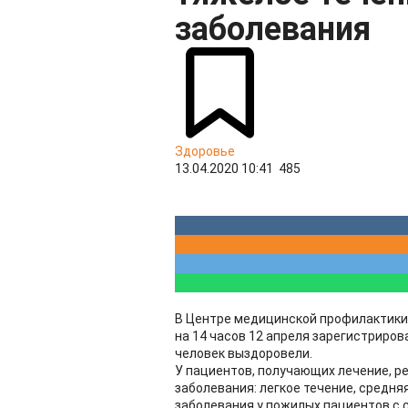
заболевания
Здоровье
13.04.2020 10:41
485
В Центре медицинской профилактики 
на 14 часов 12 апреля зарегистриров
человек выздоровели.
У пациентов, получающих лечение, р
заболевания: легкое течение, средня
заболевания у пожилых пациентов с