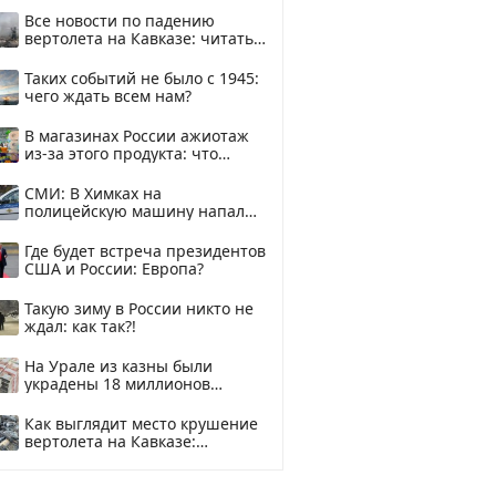
Все новости по падению
вертолета на Кавказе: читать
здесь
Таких событий не было с 1945:
чего ждать всем нам?
В магазинах России ажиотаж
из-за этого продукта: что
купить?
СМИ: В Химках на
полицейскую машину напали
и подожгли.
Где будет встреча президентов
США и России: Европа?
Такую зиму в России никто не
ждал: как так?!
На Урале из казны были
украдены 18 миллионов
рублей
Как выглядит место крушение
вертолета на Кавказе:
смотреть