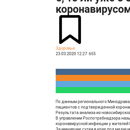
коронавирусо
Здоровье
23.03.2020 12:27
655
По данным регионального Минздрава, 
пациентов с подтвержденной корона
Результата анализа из новосибирско
В управлении Роспотребнадзора назы
коронавирусной инфекции у жителей 
За минувшие сутки в крае под медиц