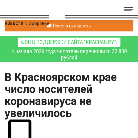
НОВОСТИ
\
Здоровье
Прислать новость
ФОНД ПОДДЕРЖКИ САЙТА "КРАСРАБ.РУ":
с начала 2026 года читатели перечислили 32 800
рублей
В Красноярском крае
число носителей
коронавируса не
увеличилось