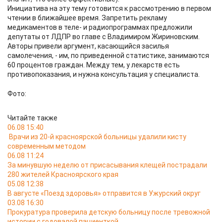
Инициатива на эту тему готовится к рассмотрению в первом
чтении в ближайшее время. Запретить рекламу
медикаментов в теле- и радиопрограммах предложили
депутаты от ЛДПР во главе с Владимиром Жириновским.
Авторы привели аргумент, касающийся засилья
самолечения, - им, по приведенной статистике, занимаются
60 процентов граждан. Между тем, у лекарств есть
противопоказания, и нужна консультация у специалиста.
Фото:
Читайте также
06.08 15:40
Врачи из 20-й красноярской больницы удалили кисту
современным методом
06.08 11:24
За минувшую неделю от присасывания клещей пострадали
280 жителей Красноярского края
05.08 12:38
В августе «Поезд здоровья» отправится в Ужурский округ
03.08 16:30
Прокуратура проверила детскую больницу после тревожной
истории с годовалой пациенткой