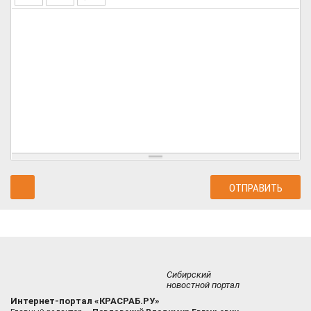
Сибирский
новостной портал
Интернет-портал «КРАСРАБ.РУ»