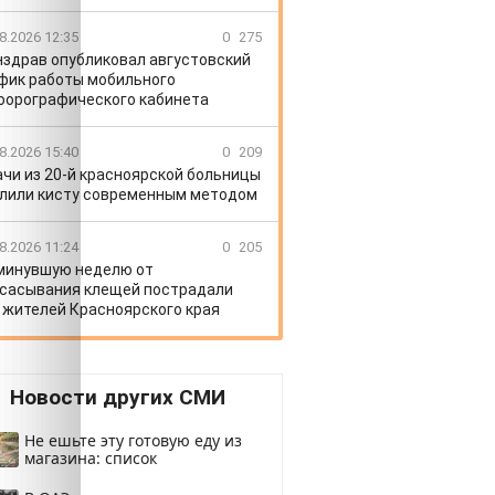
8.2026 12:35
0
275
здрав опубликовал августовский
фик работы мобильного
орографического кабинета
8.2026 15:40
0
209
ачи из 20-й красноярской больницы
лили кисту современным методом
8.2026 11:24
0
205
минувшую неделю от
сасывания клещей пострадали
 жителей Красноярского края
Новости других СМИ
Не ешьте эту готовую еду из
магазина: список