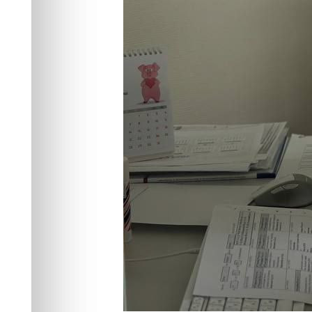
Фото:
Минздрав Красноярского края