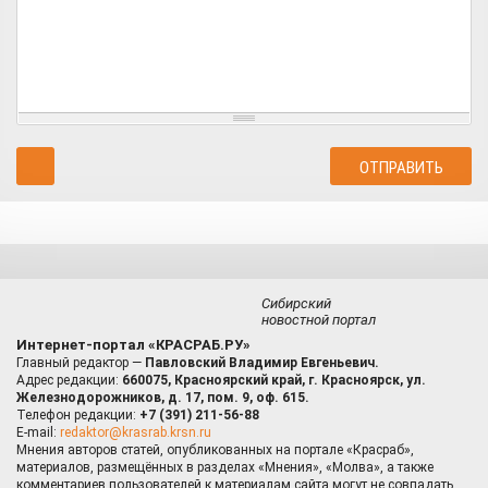
Сибирский
новостной портал
Интернет-портал «КРАСРАБ.РУ»
Главный редактор —
Павловский Владимир Евгеньевич.
Адрес редакции:
660075, Красноярский край, г. Красноярск, ул.
Железнодорожников, д. 17, пом. 9, оф. 615.
Телефон редакции:
+7 (391) 211-56-88
E-mail:
redaktor@krasrab.krsn.ru
Мнения авторов статей, опубликованных на портале «Красраб»,
материалов, размещённых в разделах «Мнения», «Молва», а также
комментариев пользователей к материалам сайта могут не совпадать