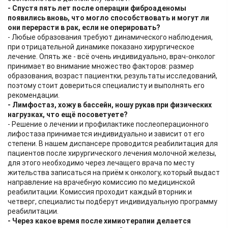
- Спустя пять лет после операции фиброаденомы
появились вновь, что могло способствовать и могут ли
они перерасти в рак, если не оперировать?
- Любые образования требуют динамического наблюдения,
при отрицательной динамике показано хирургическое
лечение. Опять же - всё очень индивидуально, врач-онколог
принимает во внимание множество факторов: размер
образования, возраст пациентки, результаты исследований,
поэтому стоит довериться специалисту и выполнять его
рекомендации.
- Лимфостаз, хожу в бассейн, ношу рукав при физических
нагрузках, что ещё посоветуете?
- Решение о лечении и профилактике послеоперационного
лифостаза принимается индивидуально и зависит от его
степени. В нашем диспансере проводится реабилитация для
пациентов после хирургического лечения молочной железы,
для этого необходимо через лечащего врача по месту
жительства записаться на приём к онкологу, который выдаст
направление на врачебную комиссию по медицинской
реабилитации. Комиссия проходит каждый вторник и
четверг, специалисты подберут индивидуальную программу
реабилитации.
- Через какое время после химиотерапии делается