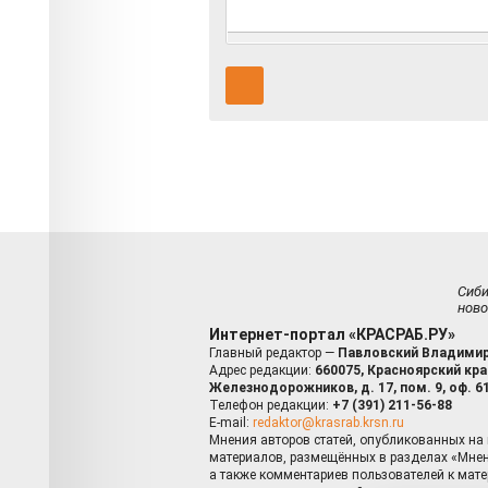
Сиб
ново
Интернет-портал «КРАСРАБ.РУ»
Главный редактор —
Павловский Владимир
Адрес редакции:
660075, Красноярский край
Железнодорожников, д. 17, пом. 9, оф. 6
Телефон редакции:
+7 (391) 211-56-88
E-mail:
redaktor@krasrab.krsn.ru
Мнения авторов статей, опубликованных на 
материалов, размещённых в разделах «Мнен
а также комментариев пользователей к мате