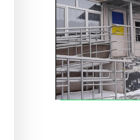
как надо"
Здоровье
30.12.2023 12:29
29633