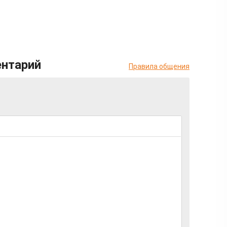
ентарий
Правила общения