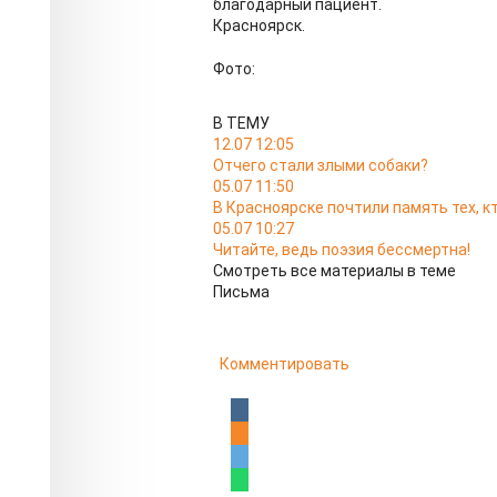
благодарный пациент.
Красноярск.
Фото:
В ТЕМУ
12.07 12:05
Отчего стали злыми собаки?
05.07 11:50
В Красноярске почтили память тех, кт
05.07 10:27
Читайте, ведь поэзия бессмертна!
Смотреть все материалы в теме
Письма
Комментировать