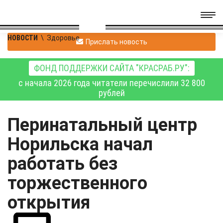
НОВОСТИ
\
Здоровье
Прислать новость
ФОНД ПОДДЕРЖКИ САЙТА "КРАСРАБ.РУ":
с начала 2026 года читатели перечислили 32 800
рублей
Перинатальный центр
Норильска начал
работать без
торжественного
открытия