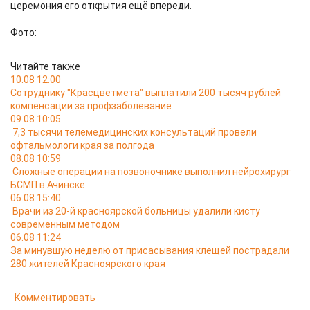
церемония его открытия ещё впереди.
Фото:
Читайте также
10.08 12:00
Сотруднику "Красцветмета" выплатили 200 тысяч рублей
компенсации за профзаболевание
09.08 10:05
7,3 тысячи телемедицинских консультаций провели
офтальмологи края за полгода
08.08 10:59
Сложные операции на позвоночнике выполнил нейрохирург
БСМП в Ачинске
06.08 15:40
Врачи из 20-й красноярской больницы удалили кисту
современным методом
06.08 11:24
За минувшую неделю от присасывания клещей пострадали
280 жителей Красноярского края
Комментировать