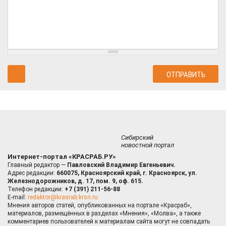
Сибирский
новостной портал
Интернет-портал «КРАСРАБ.РУ»
Главный редактор —
Павловский Владимир Евгеньевич.
Адрес редакции:
660075, Красноярский край, г. Красноярск, ул.
Железнодорожников, д. 17, пом. 9, оф. 615.
Телефон редакции:
+7 (391) 211-56-88
E-mail:
redaktor@krasrab.krsn.ru
Мнения авторов статей, опубликованных на портале «Красраб»,
материалов, размещённых в разделах «Мнения», «Молва», а также
комментариев пользователей к материалам сайта могут не совпадать