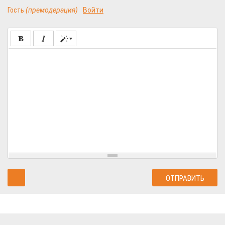
Гость
(премодерация)
Войти