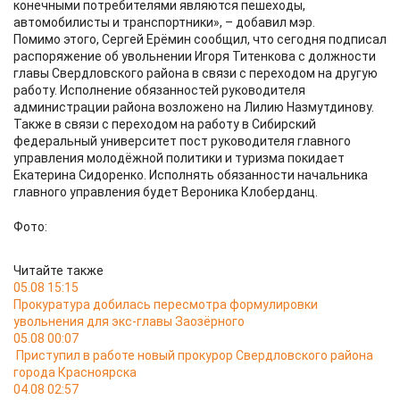
конечными потребителями являются пешеходы,
автомобилисты и транспортники», – добавил мэр.
Помимо этого, Сергей Ерёмин сообщил, что сегодня подписал
распоряжение об увольнении Игоря Титенкова с должности
главы Свердловского района в связи с переходом на другую
работу. Исполнение обязанностей руководителя
администрации района возложено на Лилию Назмутдинову.
Также в связи с переходом на работу в Сибирский
федеральный университет пост руководителя главного
управления молодёжной политики и туризма покидает
Екатерина Сидоренко. Исполнять обязанности начальника
главного управления будет Вероника Клоберданц.
Фото:
Читайте также
05.08 15:15
Прокуратура добилась пересмотра формулировки
увольнения для экс-главы Заозёрного
05.08 00:07
Приступил в работе новый прокурор Свердловского района
города Красноярска
04.08 02:57