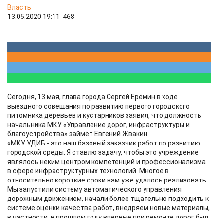
Власть
13.05.2020 19:11
468
Сегодня, 13 мая, глава города Сергей Ерёмин в ходе
выездного совещания по развитию первого городского
питомника деревьев и кустарников заявил, что должность
начальника МКУ «Управление дорог, инфраструктуры и
благоустройства» займёт Евгений Жвакин.
«МКУ УДИБ - это наш базовый заказчик работ по развитию
городской среды. Я ставлю задачу, чтобы это учреждение
являлось неким центром компетенций и профессионализма
в сфере инфраструктурных технологий. Многое в
относительно короткие сроки нам уже удалось реализовать.
Мы запустили систему автоматического управления
дорожным движением, начали более тщательно подходить к
системе оценки качества работ, внедряем новые материалы,
в частности, в прошлом году впервые при ремонте дорог был