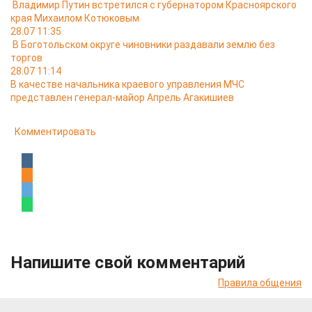
Владимир Путин встретился с губернатором Красноярского
края Михаилом Котюковым
28.07 11:35
В Боготольском округе чиновники раздавали землю без
торгов
28.07 11:14
В качестве начальника краевого управления МЧС
представлен генерал-майор Апрель Агакишиев
Комментировать
Напишите свой комментарий
Правила общения