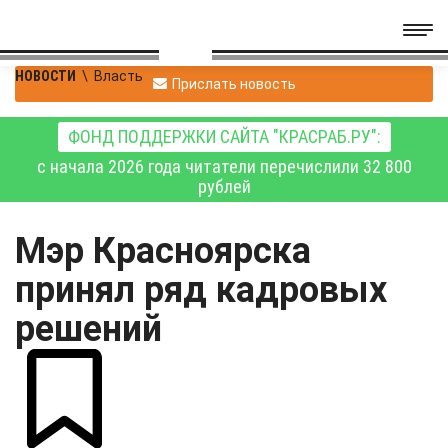
НОВОСТИ
\
Власть
Прислать новость
ФОНД ПОДДЕРЖКИ САЙТА "КРАСРАБ.РУ":
с начала 2026 года читатели перечислили 32 800
рублей
Мэр Красноярска
принял ряд кадровых
решений